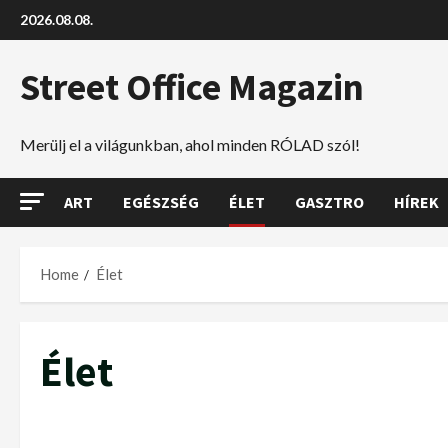
2026.08.08.
Street Office Magazin
Merülj el a világunkban, ahol minden RÓLAD szól!
ART
EGÉSZSÉG
ÉLET
GASZTRO
HÍREK
Home
Élet
Élet