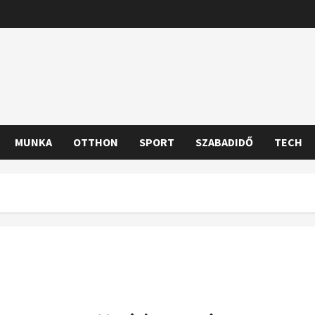
MUNKA
OTTHON
SPORT
SZABADIDŐ
TECH