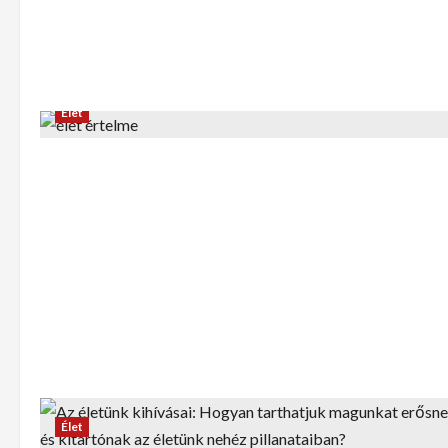
Élet
Élet