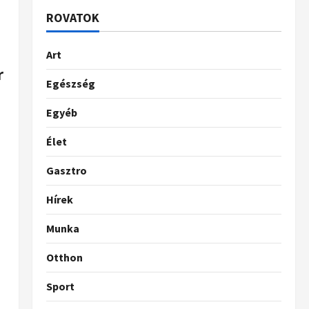
ROVATOK
Art
r
Egészség
Egyéb
Élet
Gasztro
Hírek
Munka
Otthon
Sport