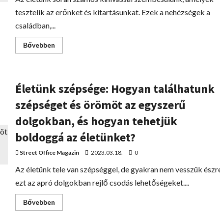
tesztelik az erőnket és kitartásunkat. Ezek a nehézségek a
családban,...
Bővebben
Életünk szépsége: Hogyan találhatunk
szépséget és örömöt az egyszerű
dolgokban, és hogyan tehetjük
boldoggá az életünket?
Street Office Magazin
2023.03.18.
0
Az életünk tele van szépséggel, de gyakran nem vesszük észr
ezt az apró dolgokban rejlő csodás lehetőségeket....
Bővebben