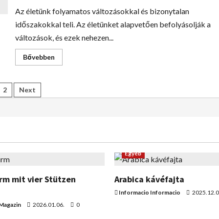
Az életünk folyamatos változásokkal és bizonytalan
időszakokkal teli. Az életünket alapvetően befolyásolják a
változások, és ezek nehezen...
Bővebben
2
Next
Egyéb
m mit vier Stützen
Arabica kávéfajta
Informacio Informacio
2025.12.0
 Magazin
2026.01.06.
0