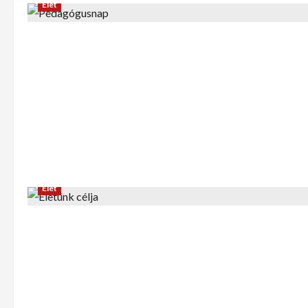
Élet
Élet