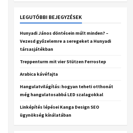
LEGUTÓBBI BEJEGYZÉSEK
Hunyadi János döntésein múlt minden? –
Vezesd győzelemre a seregeket a Hunyadi
társasjátékban
Treppenturm mit vier Stützen Ferrostep
Arabica kávéfajta
Hangulatvilágítás: hogyan teheti otthonát
még hangulatosabbá LED szalagokkal
Linképítés lépései Kanga Design SEO
ügynökség kínálatában