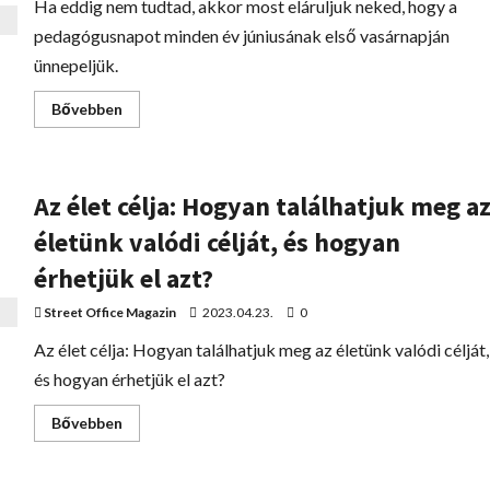
Ha eddig nem tudtad, akkor most eláruljuk neked, hogy a
pedagógusnapot minden év júniusának első vasárnapján
ünnepeljük.
Bővebben
Az élet célja: Hogyan találhatjuk meg a
életünk valódi célját, és hogyan
érhetjük el azt?
Street Office Magazin
2023.04.23.
0
Az élet célja: Hogyan találhatjuk meg az életünk valódi célját,
és hogyan érhetjük el azt?
Bővebben