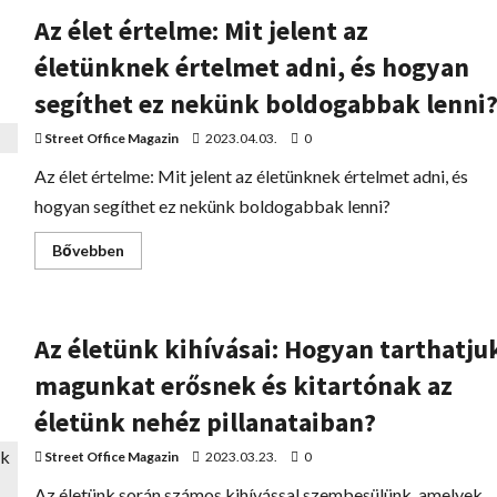
Az élet értelme: Mit jelent az
életünknek értelmet adni, és hogyan
segíthet ez nekünk boldogabbak lenni
Street Office Magazin
2023.04.03.
0
Az élet értelme: Mit jelent az életünknek értelmet adni, és
hogyan segíthet ez nekünk boldogabbak lenni?
Bővebben
Az életünk kihívásai: Hogyan tarthatju
magunkat erősnek és kitartónak az
életünk nehéz pillanataiban?
Street Office Magazin
2023.03.23.
0
Az életünk során számos kihívással szembesülünk, amelyek