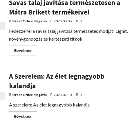
Savas talaj javítása természetesen a
Mátra Brikett termékeivel
Street Office Magazin
2025.08.08.
0
Fedezze fel a savas talaj javítása természetes módját! Lignit,
növénygondozás és kertészeti titkok.
Bővebben
A Szerelem: Az élet legnagyobb
kalandja
Street Office Magazin
2023.07.30.
0
A szerelem: Az élet legnagyobb kalandja
Bővebben