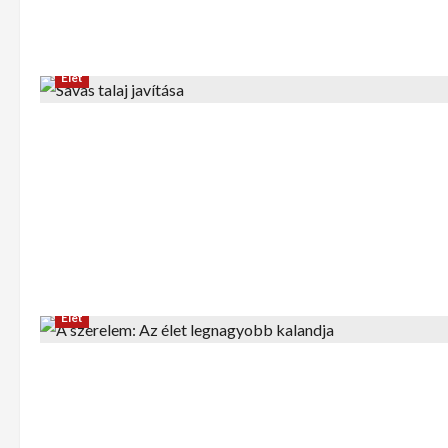
Élet
Élet