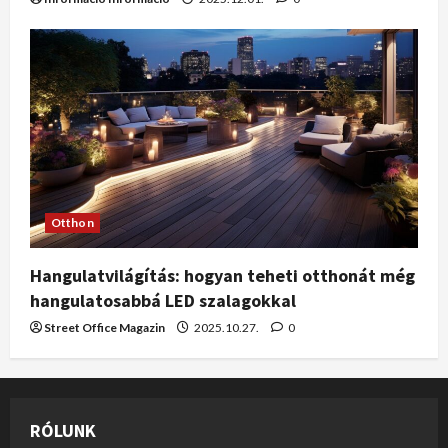
Otthon
Hangulatvilágítás: hogyan teheti otthonát még
hangulatosabbá LED szalagokkal
Street Office Magazin
2025.10.27.
0
RÓLUNK