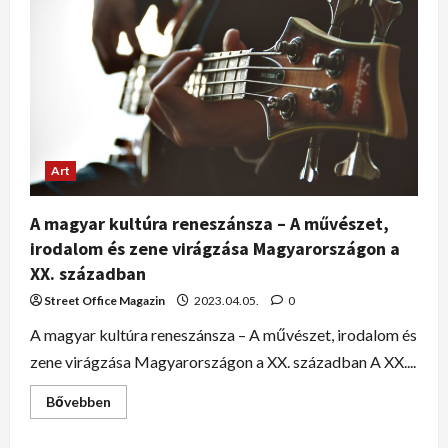
Art
A magyar kultúra reneszánsza – A művészet,
irodalom és zene virágzása Magyarországon a
XX. században
Street Office Magazin
2023.04.05.
0
A magyar kultúra reneszánsza – A művészet, irodalom és
zene virágzása Magyarországon a XX. században A XX....
Bővebben