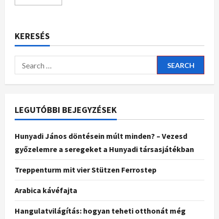
KERESÉS
LEGUTÓBBI BEJEGYZÉSEK
Hunyadi János döntésein múlt minden? – Vezesd
győzelemre a seregeket a Hunyadi társasjátékban
Treppenturm mit vier Stützen Ferrostep
Arabica kávéfajta
Hangulatvilágítás: hogyan teheti otthonát még