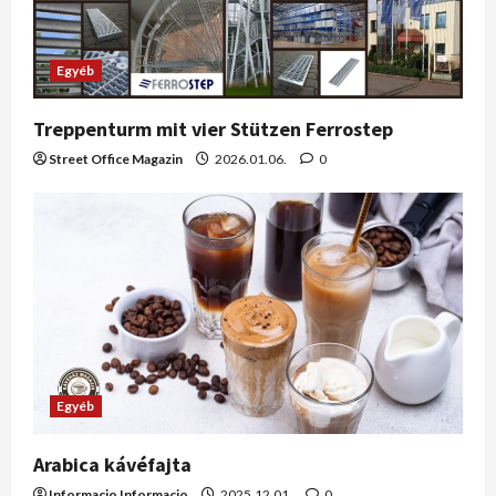
Egyéb
Treppenturm mit vier Stützen Ferrostep
Street Office Magazin
2026.01.06.
0
Egyéb
Arabica kávéfajta
Informacio Informacio
2025.12.01.
0