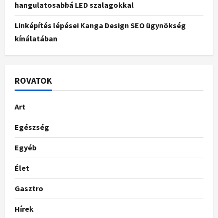
hangulatosabbá LED szalagokkal
Linképítés lépései Kanga Design SEO ügynökség
kínálatában
ROVATOK
Art
Egészség
Egyéb
Élet
Gasztro
Hírek