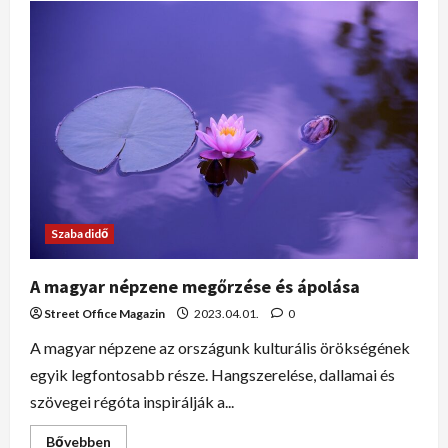
Szabadidő
A magyar népzene megőrzése és ápolása
Street Office Magazin
2023.04.01.
0
A magyar népzene az országunk kulturális örökségének
egyik legfontosabb része. Hangszerelése, dallamai és
szövegei régóta inspirálják a...
Bővebben