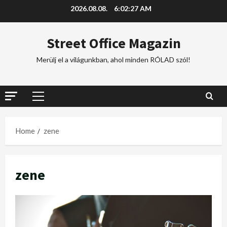
2026.08.08.
6:02:28 AM
Street Office Magazin
Merülj el a világunkban, ahol minden RÓLAD szól!
Home
zene
zene