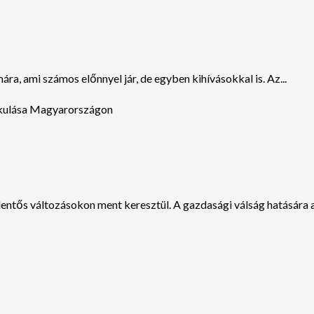
a, ami számos előnnyel jár, de egyben kihívásokkal is. Az...
tős változásokon ment keresztül. A gazdasági válság hatására a 