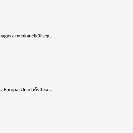
gas a munkanélküliség,...
z Európai Unió bővítése...