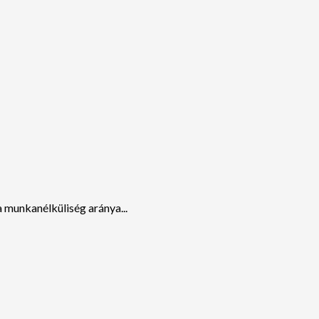
munkanélküliség aránya...