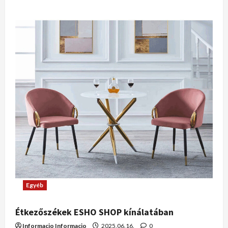
Egyéb
Étkezőszékek ESHO SHOP kínálatában
Informacio Informacio
2025.06.16.
0