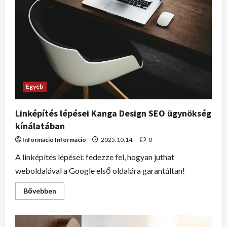
Egyéb
Linképítés lépései Kanga Design SEO ügynökség
kínálatában
Informacio Informacio
2025.10.14.
0
A linképítés lépései: fedezze fel, hogyan juthat
weboldalával a Google első oldalára garantáltan!
Bővebben