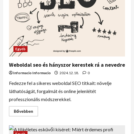
Egyéb
Weboldal seo és hányszor kerestek rá a nevedre
Informacio Informacio
2024.12.18.
0
Fedezze fel a sikeres weboldal SEO titkait: növelje
láthatóságát, forgalmát és online jelenlétét
professzionális módszerekkel.
Bővebben
Egyéb