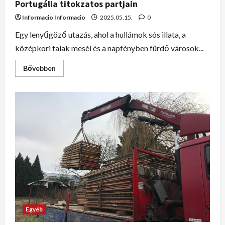
Portugália titokzatos partjain
Informacio Informacio
2025.05.15.
0
Egy lenyűgöző utazás, ahol a hullámok sós illata, a
középkori falak meséi és a napfényben fürdő városok...
Bővebben
Egyéb