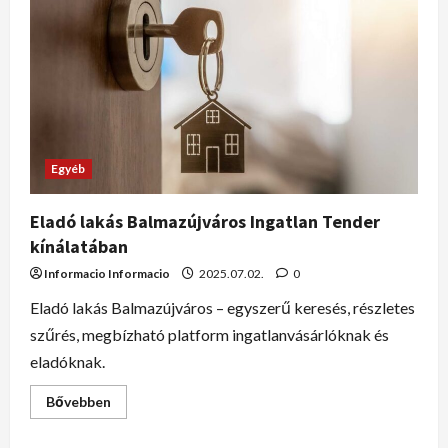
Egyéb
Eladó lakás Balmazújváros Ingatlan Tender
kínálatában
Informacio Informacio
2025.07.02.
0
Eladó lakás Balmazújváros – egyszerű keresés, részletes
szűrés, megbízható platform ingatlanvásárlóknak és
eladóknak.
Bővebben