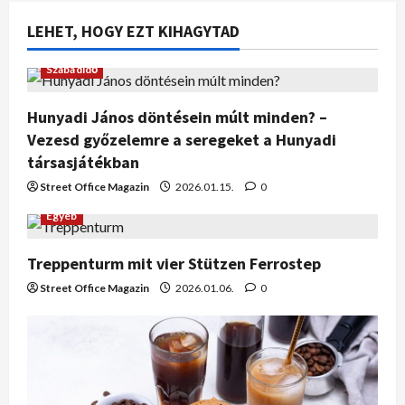
LEHET, HOGY EZT KIHAGYTAD
Szabadidő
Hunyadi János döntésein múlt minden? –
Vezesd győzelemre a seregeket a Hunyadi
társasjátékban
Street Office Magazin
2026.01.15.
0
Egyéb
Treppenturm mit vier Stützen Ferrostep
Street Office Magazin
2026.01.06.
0