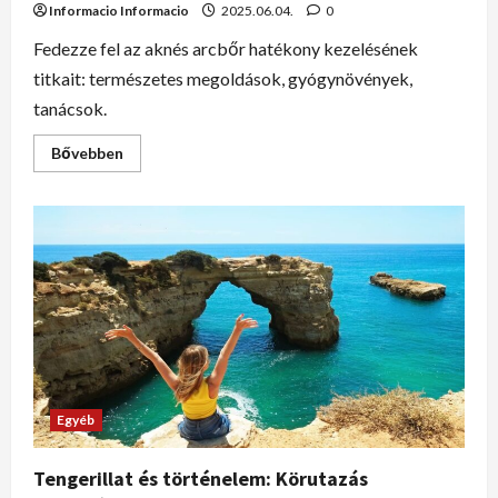
Informacio Informacio
2025.06.04.
0
Fedezze fel az aknés arcbőr hatékony kezelésének
titkait: természetes megoldások, gyógynövények,
tanácsok.
Bővebben
Egyéb
Tengerillat és történelem: Körutazás