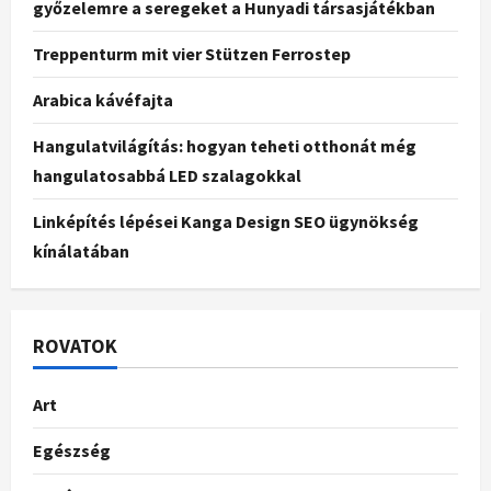
győzelemre a seregeket a Hunyadi társasjátékban
Treppenturm mit vier Stützen Ferrostep
Arabica kávéfajta
Hangulatvilágítás: hogyan teheti otthonát még
hangulatosabbá LED szalagokkal
Linképítés lépései Kanga Design SEO ügynökség
kínálatában
ROVATOK
Art
Egészség