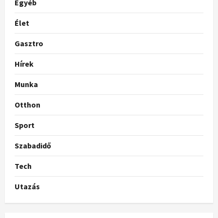
Egyéb
Élet
Gasztro
Hírek
Munka
Otthon
Sport
Szabadidő
Tech
Utazás