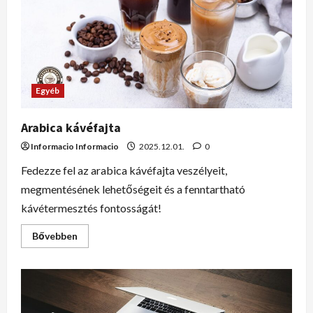
Egyéb
Arabica kávéfajta
Informacio Informacio
2025.12.01.
0
Fedezze fel az arabica kávéfajta veszélyeit,
megmentésének lehetőségeit és a fenntartható
kávétermesztés fontosságát!
Bővebben