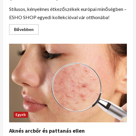
Stílusos, kényelmes étkezőszékek európai minőségben –
ESHO SHOP egyedi kollekcióval vár otthonába!
Bővebben
Egyéb
Aknés arcbőr és pattanás ellen