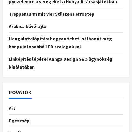
győzelemre a seregeket a Hunyadi társasjátékban
Treppenturm mit vier Stützen Ferrostep
Arabica kávéfajta
Hangulatvilágítás: hogyan teheti otthonát még
hangulatosabbá LED szalagokkal
Linképítés lépései Kanga Design SEO ügynökség
kínálatában
ROVATOK
Art
Egészség