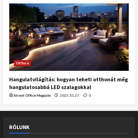
Otthon
Hangulatvilágítás: hogyan teheti otthonát még
hangulatosabbá LED szalagokkal
Street Office Magazin
2025.10.27.
0
RÓLUNK