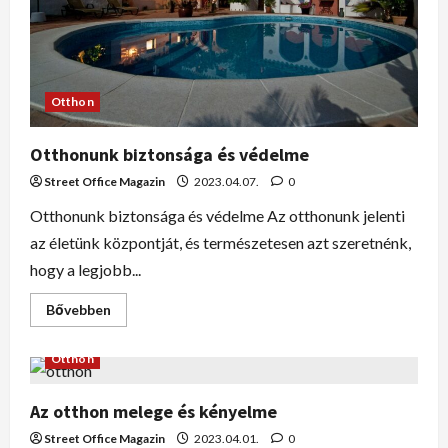
Otthon
Otthonunk biztonsága és védelme
Street Office Magazin
2023.04.07.
0
Otthonunk biztonsága és védelme Az otthonunk jelenti
az életünk központját, és természetesen azt szeretnénk,
hogy a legjobb...
Bővebben
Otthon
Az otthon melege és kényelme
Street Office Magazin
2023.04.01.
0