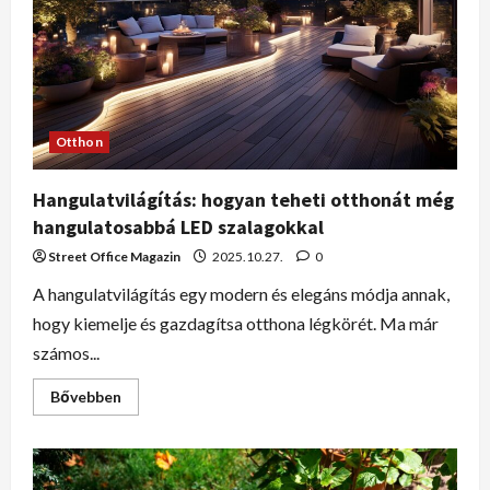
Otthon
Hangulatvilágítás: hogyan teheti otthonát még
hangulatosabbá LED szalagokkal
Street Office Magazin
2025.10.27.
0
A hangulatvilágítás egy modern és elegáns módja annak,
hogy kiemelje és gazdagítsa otthona légkörét. Ma már
számos...
Bővebben