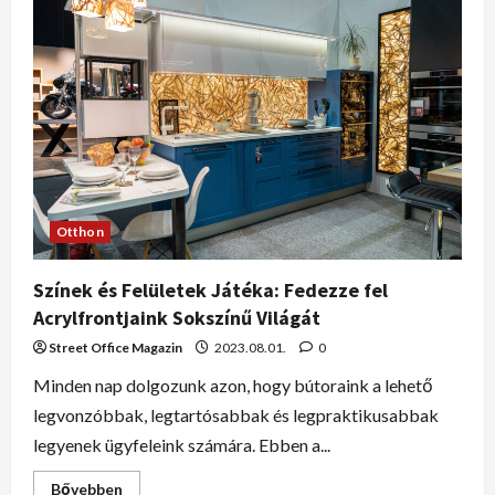
Otthon
Színek és Felületek Játéka: Fedezze fel
Acrylfrontjaink Sokszínű Világát
Street Office Magazin
2023.08.01.
0
Minden nap dolgozunk azon, hogy bútoraink a lehető
legvonzóbbak, legtartósabbak és legpraktikusabbak
legyenek ügyfeleink számára. Ebben a...
Bővebben