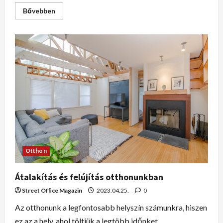
Bővebben
Otthon
Átalakítás és felújítás otthonunkban
Street Office Magazin
2023.04.25.
0
Az otthonunk a legfontosabb helyszín számunkra, hiszen
ez az a hely, ahol töltjük a legtöbb időnket.