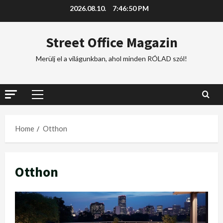
2026.08.10.
7:46:51 PM
Street Office Magazin
Merülj el a világunkban, ahol minden RÓLAD szól!
Home
Otthon
Otthon