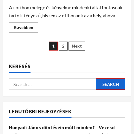
Az otthon melege és kényelme mindenki által fontosnak
tartott tényező, hiszen az otthonunk az a hely, ahova...
Bővebben
1
2
Next
KERESÉS
LEGUTÓBBI BEJEGYZÉSEK
Hunyadi János döntésein múlt minden? – Vezesd