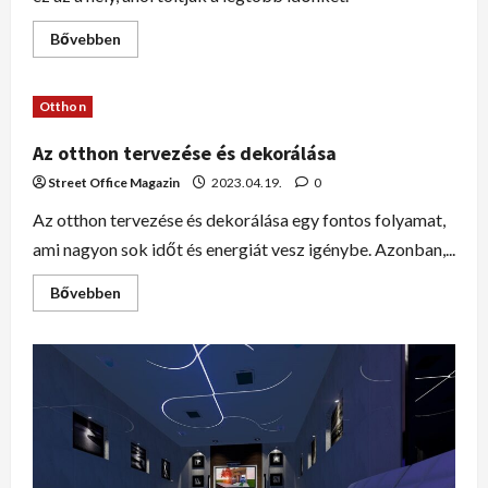
Bővebben
Otthon
Az otthon tervezése és dekorálása
Street Office Magazin
2023.04.19.
0
Az otthon tervezése és dekorálása egy fontos folyamat,
ami nagyon sok időt és energiát vesz igénybe. Azonban,...
Bővebben