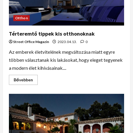
Otthon
Térteremtő tippek kis otthonoknak
Street Office Magazin
2023.04.13.
0
Az emberek életvitelének megváltozása miatt egyre
többen választanak kis lakásokat, hogy eleget tegyenek
a modern élet kihívásainak....
Bővebben