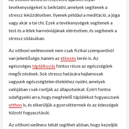
tevékenységeket is beiktatni, amelyek segítenek a
stressz leküzdésében. Ilyenek például a meditáció, a jóga
vagy akár a tai chi. Ezek a tevékenységek segítenek a
test és a lélek harmóniájának elérésében, és segítenek a
stressz oldásában.
Az otthoni wellnessnek nem csak fizikai szempontból
van jelentősége, hanem az
étkezés
terén is. Az
egészséges
táplálkozás
fontos része az egészségünk
megőrzésének. Sok stressz hatására hajlamosak
vagyunk egészségtelen ételekhez nyúlni, amelyek
valójában csak rontják az állapotunkat. Ezért fontos
odafigyelni arra, hogy megfelelő táplálékot fogyasszunk
otthon
is, és elkerüljük a gyorséttermek és az édességek
túlzott fogyasztását.
Az otthoni wellness tehát segíthet abban, hogy kezeljük