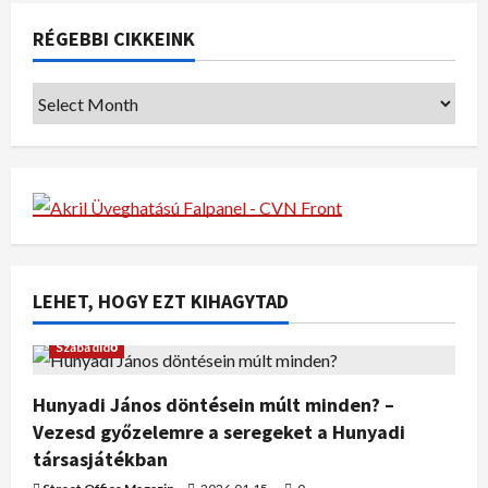
RÉGEBBI CIKKEINK
LEHET, HOGY EZT KIHAGYTAD
Szabadidő
Hunyadi János döntésein múlt minden? –
Vezesd győzelemre a seregeket a Hunyadi
társasjátékban