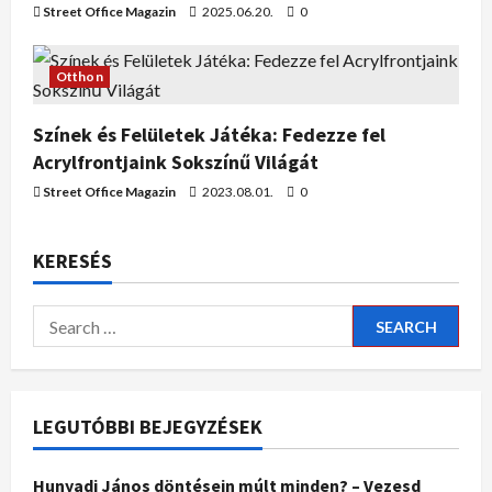
Street Office Magazin
2025.06.20.
0
Otthon
Színek és Felületek Játéka: Fedezze fel
Acrylfrontjaink Sokszínű Világát
Street Office Magazin
2023.08.01.
0
KERESÉS
LEGUTÓBBI BEJEGYZÉSEK
Hunyadi János döntésein múlt minden? – Vezesd