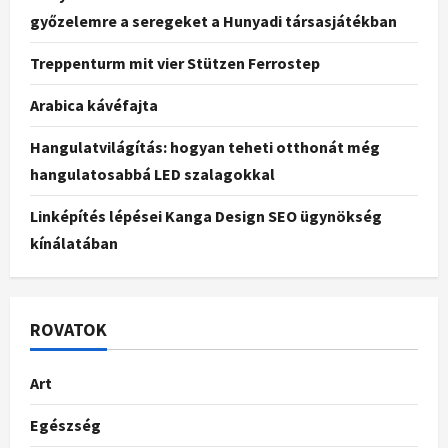
győzelemre a seregeket a Hunyadi társasjátékban
Treppenturm mit vier Stützen Ferrostep
Arabica kávéfajta
Hangulatvilágítás: hogyan teheti otthonát még
hangulatosabbá LED szalagokkal
Linképítés lépései Kanga Design SEO ügynökség
kínálatában
ROVATOK
Art
Egészség