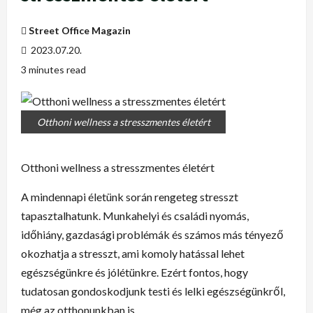
Street Office Magazin
2023.07.20.
3 minutes read
Otthoni wellness a stresszmentes életért
Otthoni wellness a stresszmentes életért
A mindennapi életünk során rengeteg stresszt
tapasztalhatunk. Munkahelyi és családi nyomás,
időhiány, gazdasági problémák és számos más tényező
okozhatja a stresszt, ami komoly hatással lehet
egészségünkre és jólétünkre. Ezért fontos, hogy
tudatosan gondoskodjunk testi és lelki egészségünkről,
még az otthonunkban is.