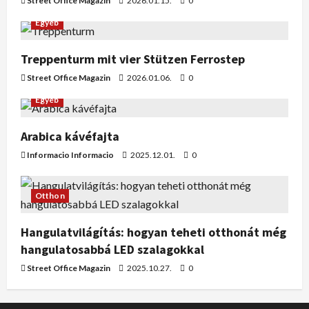
Street Office Magazin
2026.01.15.
0
Egyéb
Treppenturm mit vier Stützen Ferrostep
Street Office Magazin
2026.01.06.
0
Egyéb
Arabica kávéfajta
Informacio Informacio
2025.12.01.
0
Otthon
Hangulatvilágítás: hogyan teheti otthonát még
hangulatosabbá LED szalagokkal
Street Office Magazin
2025.10.27.
0