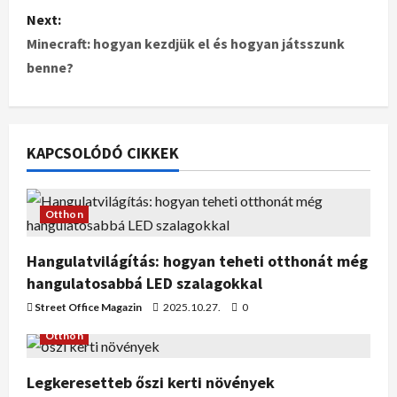
Next:
Minecraft: hogyan kezdjük el és hogyan játsszunk
benne?
KAPCSOLÓDÓ CIKKEK
Otthon
Hangulatvilágítás: hogyan teheti otthonát még
hangulatosabbá LED szalagokkal
Street Office Magazin
2025.10.27.
0
Otthon
Legkeresetteb őszi kerti növények