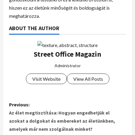
hiszen ez az életünk minőségét és boldogságát is
meghatározza.
ABOUT THE AUTHOR
Street Office Magazin
Administrator
Visit Website
View All Posts
Previous:
Az élet megtisztítása: Hogyan engedhetjük el
azokat a dolgokat és embereket az életünkben,
amelyek már nem szolgálnak minket?