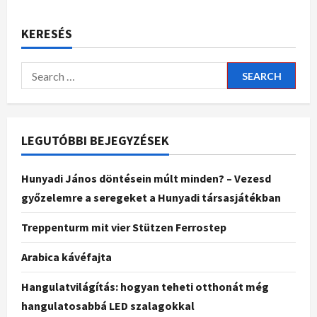
KERESÉS
LEGUTÓBBI BEJEGYZÉSEK
Hunyadi János döntésein múlt minden? – Vezesd
győzelemre a seregeket a Hunyadi társasjátékban
Treppenturm mit vier Stützen Ferrostep
Arabica kávéfajta
Hangulatvilágítás: hogyan teheti otthonát még
hangulatosabbá LED szalagokkal