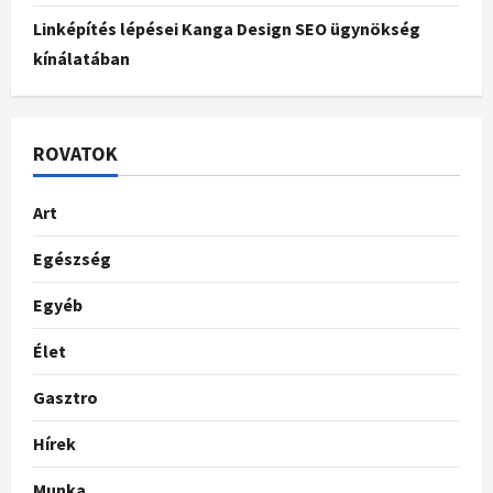
Linképítés lépései Kanga Design SEO ügynökség
kínálatában
ROVATOK
Art
Egészség
Egyéb
Élet
Gasztro
Hírek
Munka