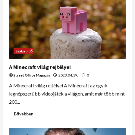
Szabadidő
A Minecraft világ rejtélyei
Street Office Magazin
2023.04.19.
0
A Minecraft világ rejtélyei A Minecraft az egyik
legnépszerűbb videojáték a világon, amit már több mint
200...
Bővebben