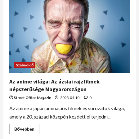
Szabadidő
Az anime világa: Az ázsiai rajzfilmek
népszerűsége Magyarországon
Street Office Magazin
2023.04.10.
0
Az anime a japán animációs filmek és sorozatok világa,
amely a 20. század közepén kezdett el terjedni...
Bővebben