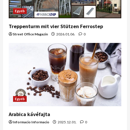
Egyéb
Treppenturm mit vier Stützen Ferrostep
Street Office Magazin
2026.01.06.
0
Egyéb
Arabica kávéfajta
Informacio Informacio
2025.12.01.
0