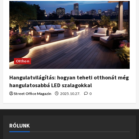
Otthon
Hangulatvilágítás: hogyan teheti otthonát még
hangulatosabbá LED szalagokkal
Street Office Magazin
2025.10.27.
0
RÓLUNK