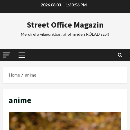
2026.08.03.
1:30:57 PM
Street Office Magazin
Merülj el a világunkban, ahol minden RÓLAD szól!
Home
anime
anime