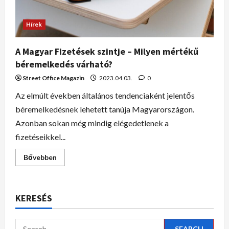
Hírek
A Magyar Fizetések szintje – Milyen mértékű
béremelkedés várható?
Street Office Magazin
2023.04.03.
0
Az elmúlt években általános tendenciaként jelentős
béremelkedésnek lehetett tanúja Magyarországon.
Azonban sokan még mindig elégedetlenek a
fizetéseikkel...
Bővebben
KERESÉS