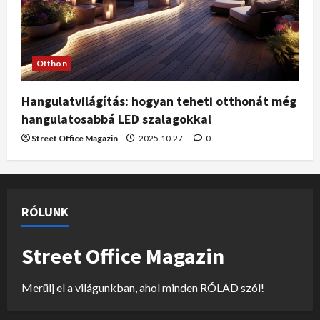
Otthon
Hangulatvilágítás: hogyan teheti otthonát még
hangulatosabbá LED szalagokkal
Street Office Magazin
2025.10.27.
0
RÓLUNK
Street Office Magazin
Merülj el a világunkban, ahol minden RÓLAD szól!