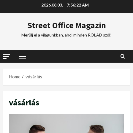
2026.08.03.
7:56:23 AM
Street Office Magazin
Merülj el a világunkban, ahol minden RÓLAD szól!
Home
vásárlás
vásárlás