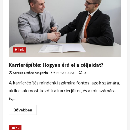
Hírek
Karrierépítés: Hogyan érd el a céljaidat?
Street Office Magazin
2023.04.23.
0
A karrierépítés mindenki számára fontos: azok számára,
akik csak most kezdik a karrierjüket, és azok számára
is,...
Bővebben
Hírek