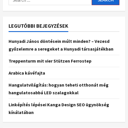
LEGUTÓBBI BEJEGYZÉSEK
Hunyadi János döntésein múlt minden? – Vezesd
győzelemre a seregeket a Hunyadi társasjátékban
Treppenturm mit vier Stützen Ferrostep
Arabica kávéfajta
Hangulatvilágítás: hogyan teheti otthonát még
hangulatosabbá LED szalagokkal
Linképítés lépései Kanga Design SEO ügynökség
kínálatában