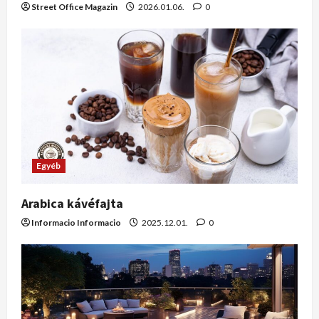
Street Office Magazin
2026.01.06.
0
Egyéb
Arabica kávéfajta
Informacio Informacio
2025.12.01.
0