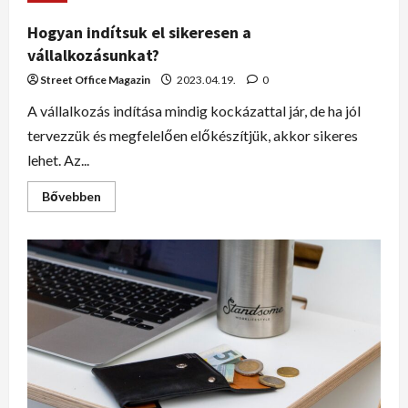
Hogyan indítsuk el sikeresen a
vállalkozásunkat?
Street Office Magazin
2023.04.19.
0
A vállalkozás indítása mindig kockázattal jár, de ha jól
tervezzük és megfelelően előkészítjük, akkor sikeres
lehet. Az...
Bővebben