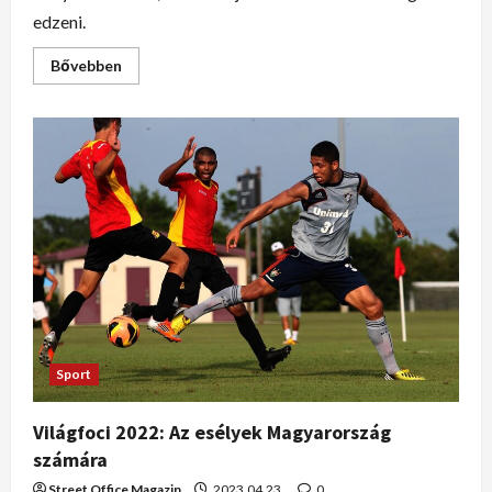
edzeni.
Bővebben
Sport
Világfoci 2022: Az esélyek Magyarország
számára
Street Office Magazin
2023.04.23.
0