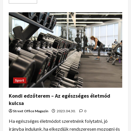
Sport
Kondi edzőterem – Az egészséges életmód
kulcsa
Street Office Magazin
2023.04.30.
0
Ha egészséges életmódot szeretnénk folytatni, jó
irányba indulunk, ha elkezdjük rendszeresen mozogni és