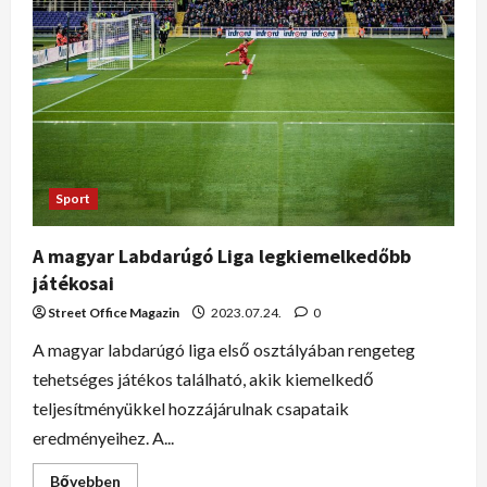
Sport
A magyar Labdarúgó Liga legkiemelkedőbb
játékosai
Street Office Magazin
2023.07.24.
0
A magyar labdarúgó liga első osztályában rengeteg
tehetséges játékos található, akik kiemelkedő
teljesítményükkel hozzájárulnak csapataik
eredményeihez. A...
Bővebben