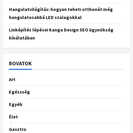
Hangulatvilágítás: hogyan teheti otthonát még
hangulatosabbá LED szalagokkal
Linképítés lépései Kanga Design SEO ügynökség
kínálatában
ROVATOK
Art
Egészség
Egyéb
Élet
Gasztro