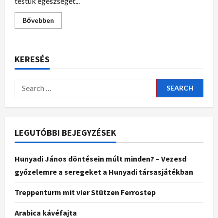
testük egészségét...
Bővebben
KERESÉS
LEGUTÓBBI BEJEGYZÉSEK
Hunyadi János döntésein múlt minden? – Vezesd
győzelemre a seregeket a Hunyadi társasjátékban
Treppenturm mit vier Stützen Ferrostep
Arabica kávéfajta