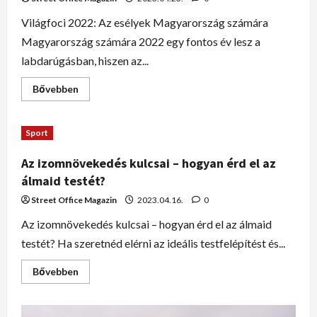
Világfoci 2022: Az esélyek Magyarország számára
Magyarország számára 2022 egy fontos év lesz a
labdarúgásban, hiszen az...
Bővebben
Sport
Az izomnövekedés kulcsai – hogyan érd el az
álmaid testét?
Street Office Magazin
2023.04.16.
0
Az izomnövekedés kulcsai – hogyan érd el az álmaid
testét? Ha szeretnéd elérni az ideális testfelépítést és...
Bővebben