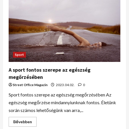
Sport
A sport fontos szerepe az egészség
megőrzésében
Street Office Magazin
2023.04.02.
0
Sport fontos szerepe az egészség megőrzésében Az
egészség megőrzése mindannyiunknak fontos. Életünk
során számos lehetőségünk van arra,...
Bővebben