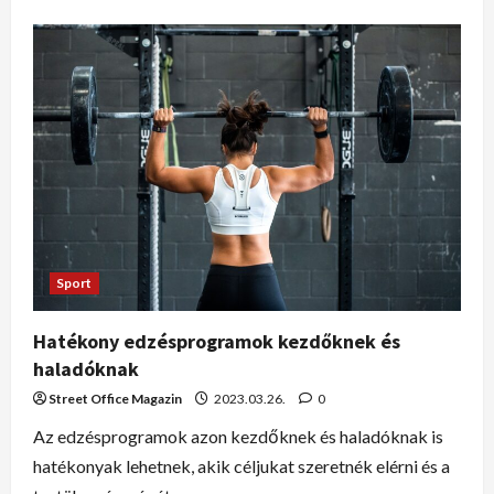
Sport
Hatékony edzésprogramok kezdőknek és
haladóknak
Street Office Magazin
2023.03.26.
0
Az edzésprogramok azon kezdőknek és haladóknak is
hatékonyak lehetnek, akik céljukat szeretnék elérni és a