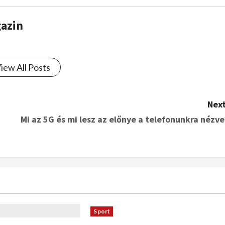
gazin
iew All Posts
Next
Mi az 5G és mi lesz az előnye a telefonunkra nézve
Sport