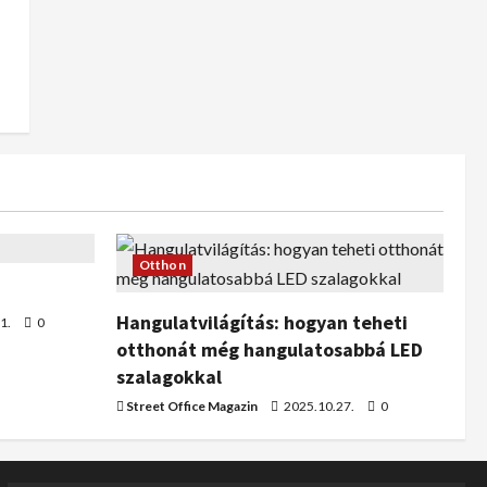
Otthon
Hangulatvilágítás: hogyan teheti
1.
0
otthonát még hangulatosabbá LED
szalagokkal
Street Office Magazin
2025.10.27.
0