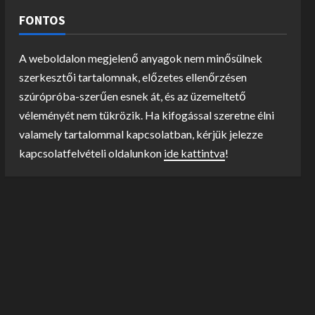
FONTOS
A weboldalon megjelenő anyagok nem minősülnek
szerkesztői tartalomnak, előzetes ellenőrzésen
szúrópróba-szerűen esnek át, és az üzemeltető
véleményét nem tükrözik. Ha kifogással szeretne élni
valamely tartalommal kapcsolatban, kérjük jelezze
kapcsolatfelvételi oldalunkon
ide kattintva
!