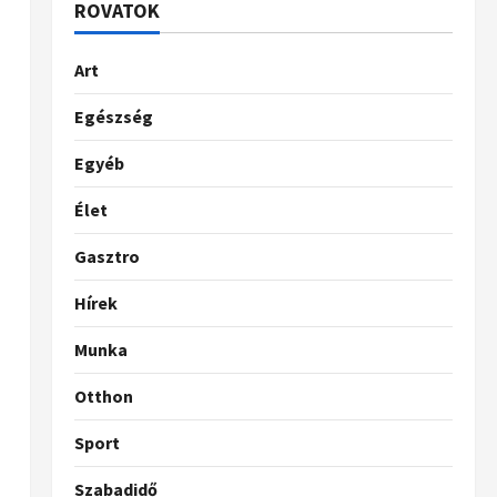
ROVATOK
Art
Egészség
Egyéb
Élet
Gasztro
Hírek
Munka
Otthon
Sport
Szabadidő