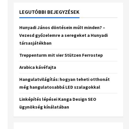
LEGUTÓBBI BEJEGYZÉSEK
Hunyadi János döntésein múlt minden? –
Vezesd győzelemre a seregeket a Hunyadi
társasjátékban
Treppenturm mit vier Stützen Ferrostep
Arabica kávéfajta
Hangulatvilágítás: hogyan teheti otthonát
még hangulatosabbá LED szalagokkal
Linképítés lépései Kanga Design SEO
ügynökség kínálatában