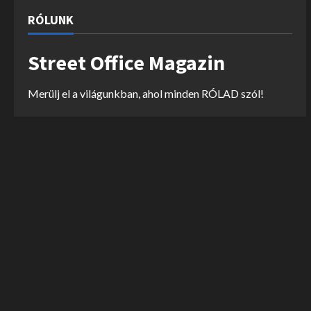
RÓLUNK
Street Office Magazin
Merülj el a világunkban, ahol minden RÓLAD szól!