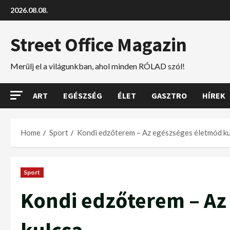
2026.08.08.
Street Office Magazin
Merülj el a világunkban, ahol minden RÓLAD szól!
ART
EGÉSZSÉG
ÉLET
GASZTRO
HÍREK
Home
Sport
Kondi edzőterem – Az egészséges életmód ku
Sport
Kondi edzőterem – Az