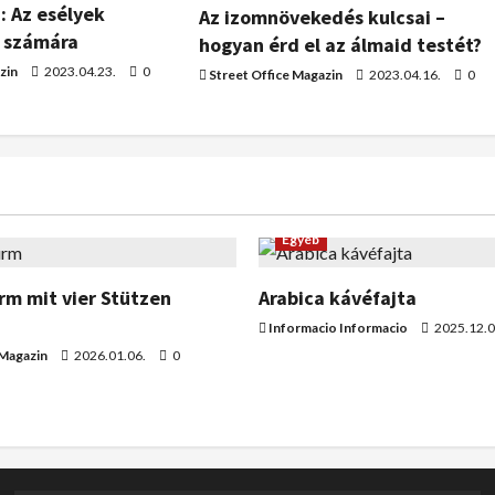
: Az esélyek
Az izomnövekedés kulcsai –
 számára
hogyan érd el az álmaid testét?
zin
2023.04.23.
0
Street Office Magazin
2023.04.16.
0
Egyéb
m mit vier Stützen
Arabica kávéfajta
Informacio Informacio
2025.12.0
 Magazin
2026.01.06.
0