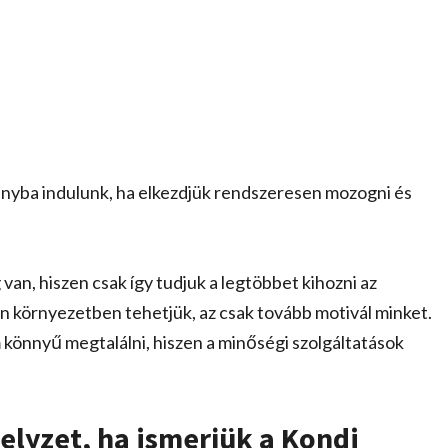
ányba indulunk, ha elkezdjük rendszeresen mozogni és
an, hiszen csak így tudjuk a legtöbbet kihozni az
 környezetben tehetjük, az csak tovább motivál minket.
könnyű megtalálni, hiszen a minőségi szolgáltatások
elyzet, ha ismerjük a Kondi