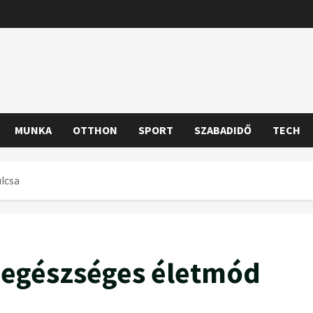
MUNKA
OTTHON
SPORT
SZABADIDŐ
TECH
lcsa
 egészséges életmód