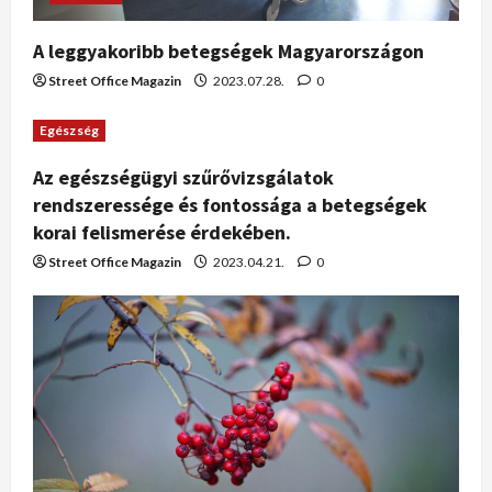
A leggyakoribb betegségek Magyarországon
Street Office Magazin
2023.07.28.
0
Egészség
Az egészségügyi szűrővizsgálatok
rendszeressége és fontossága a betegségek
korai felismerése érdekében.
Street Office Magazin
2023.04.21.
0