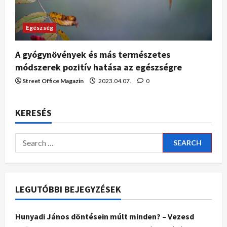
Egészség
A gyógynövények és más természetes
módszerek pozitív hatása az egészségre
Street Office Magazin
2023.04.07.
0
KERESÉS
LEGUTÓBBI BEJEGYZÉSEK
Hunyadi János döntésein múlt minden? – Vezesd