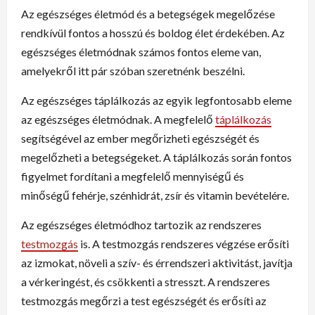
Az egészséges életmód és a betegségek megelőzése
rendkívül fontos a hosszú és boldog élet érdekében. Az
egészséges életmódnak számos fontos eleme van,
amelyekről itt pár szóban szeretnénk beszélni.
Az egészséges táplálkozás az egyik legfontosabb eleme
az egészséges életmódnak. A megfelelő
táplálkozás
segítségével az ember megőrizheti egészségét és
megelőzheti a betegségeket. A táplálkozás során fontos
figyelmet fordítani a megfelelő mennyiségű és
minőségű fehérje, szénhidrát, zsír és vitamin bevételére.
Az egészséges életmódhoz tartozik az rendszeres
testmozgás
is. A testmozgás rendszeres végzése erősíti
az izmokat, növeli a szív- és érrendszeri aktivitást, javítja
a vérkeringést, és csökkenti a stresszt. A rendszeres
testmozgás megőrzi a test egészségét és erősíti az