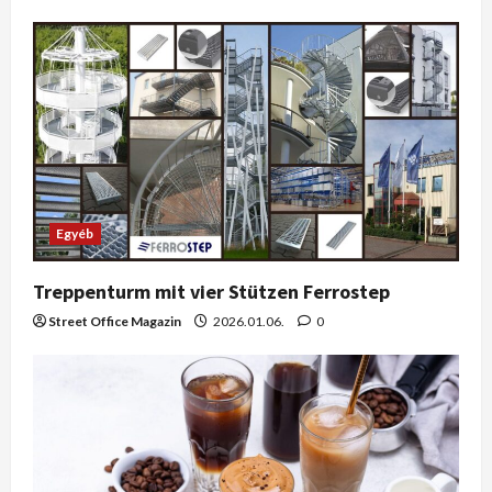
Egyéb
Treppenturm mit vier Stützen Ferrostep
Street Office Magazin
2026.01.06.
0