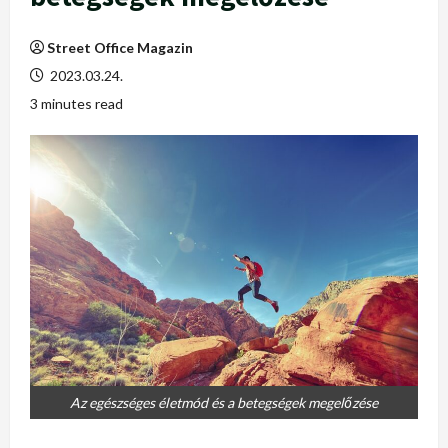
Street Office Magazin
2023.03.24.
3 minutes read
Az egészséges életmód és a betegségek megelőzése