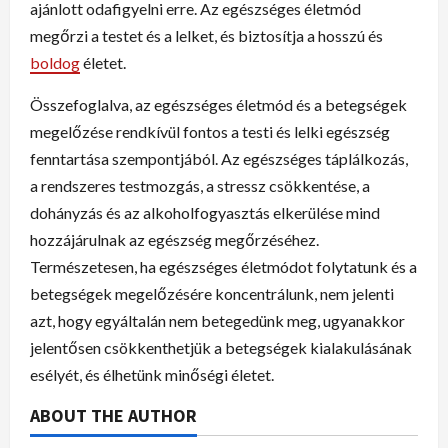
ajánlott odafigyelni erre. Az egészséges életmód
megőrzi a testet és a lelket, és biztosítja a hosszú és
boldog
életet.
Összefoglalva, az egészséges életmód és a betegségek
megelőzése rendkívül fontos a testi és lelki egészség
fenntartása szempontjából. Az egészséges táplálkozás,
a rendszeres testmozgás, a stressz csökkentése, a
dohányzás és az alkoholfogyasztás elkerülése mind
hozzájárulnak az egészség megőrzéséhez.
Természetesen, ha egészséges életmódot folytatunk és a
betegségek megelőzésére koncentrálunk, nem jelenti
azt, hogy egyáltalán nem betegedünk meg, ugyanakkor
jelentősen csökkenthetjük a betegségek kialakulásának
esélyét, és élhetünk minőségi életet.
ABOUT THE AUTHOR