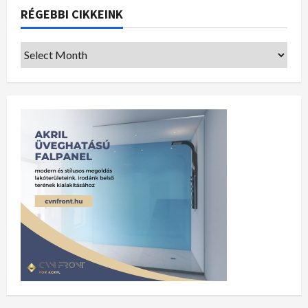
RÉGEBBI CIKKEINK