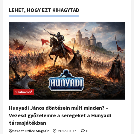
LEHET, HOGY EZT KIHAGYTAD
Szabadidő
Hunyadi János döntésein múlt minden? –
Vezesd győzelemre a seregeket a Hunyadi
társasjátékban
Street Office Magazin
2026.01.15.
0