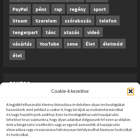
PayPal
pénz
rap
regény
sport
Steam
Szerelem
szórakozás
telefon
tengerpart
tánc
utazás
videó
vásárlás
YouTube
zene
Élet
életmód
étel
FONTOS
Cookie-k kezelése
A weboldalon megjelenő anyagok nem minősülnek
A legjobb felhasználói élmény biztosítása érdekében olyan technológiákat
szerkesztői tartalomnak, előzetes ellenőrzésen
használunk, mint például a cookie-k, hogy tároljuk az eszközinformációkat
és/vagy hozzáférjünk azokhoz. Ezen technológiákhoz való hozzájárulás
szúrópróba-szerűen esnek át, és az üzemeltető
lehetővé teszi számunkra, hogy olyan adatokat dolgozzunk fel ezen az oldalon,
mint a böngészési viselkedés vagy az egyedi azonosítók. A hozzájárulás
véleményét nem tükrözik. Ha kifogással szeretne élni
elmaradása vagy visszavonása hátrányosan befolyásolhat bizonyos funkciókat
valamely tartalommal kapcsolatban, kérjük jelezze
és funkciókat.