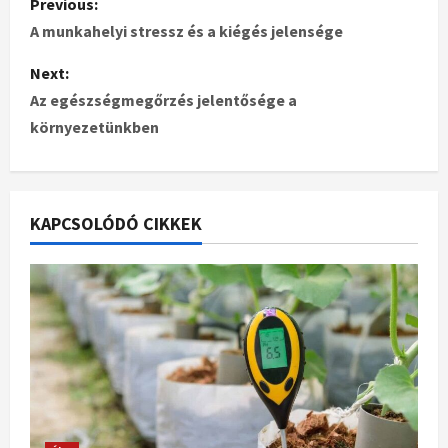
Previous:
A munkahelyi stressz és a kiégés jelensége
Next:
Az egészségmegőrzés jelentősége a
környezetünkben
KAPCSOLÓDÓ CIKKEK