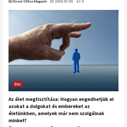
Street Office Magazin
2023.07.30.
0
Élet
Az élet megtisztítása: Hogyan engedhetjük el
azokat a dolgokat és embereket az
életünkben, amelyek már nem szolgálnak
minket?