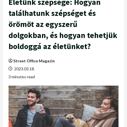
Életünk szépsége: Hogyan
találhatunk szépséget és
örömöt az egyszerű
dolgokban, és hogyan tehetjük
boldoggá az életünket?
Street Office Magazin
2023.03.18.
3 minutes read