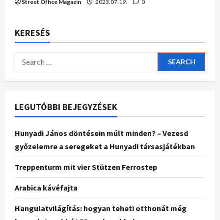
Street Office Magazin
2023.07.19.
0
KERESÉS
LEGUTÓBBI BEJEGYZÉSEK
Hunyadi János döntésein múlt minden? – Vezesd
győzelemre a seregeket a Hunyadi társasjátékban
Treppenturm mit vier Stützen Ferrostep
Arabica kávéfajta
Hangulatvilágítás: hogyan teheti otthonát még