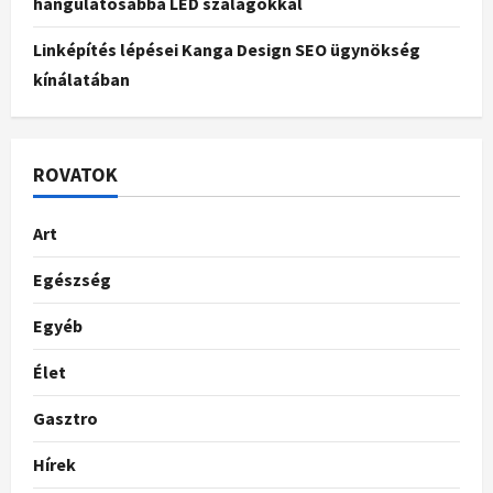
hangulatosabbá LED szalagokkal
Linképítés lépései Kanga Design SEO ügynökség
kínálatában
ROVATOK
Art
Egészség
Egyéb
Élet
Gasztro
Hírek