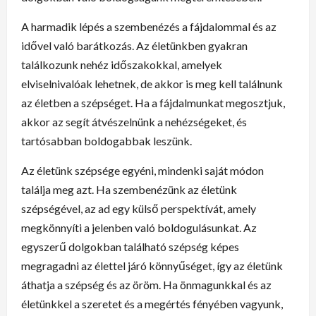
A harmadik lépés a szembenézés a fájdalommal és az
idővel való barátkozás. Az életünkben gyakran
találkozunk nehéz időszakokkal, amelyek
elviselnivalóak lehetnek, de akkor is meg kell találnunk
az életben a szépséget. Ha a fájdalmunkat megosztjuk,
akkor az segít átvészelnünk a nehézségeket, és
tartósabban boldogabbak leszünk.
Az életünk szépsége egyéni, mindenki saját módon
találja meg azt. Ha szembenézünk az életünk
szépségével, az ad egy külső perspektívát, amely
megkönnyíti a jelenben való boldogulásunkat. Az
egyszerű dolgokban található szépség képes
megragadni az élettel járó könnyűséget, így az életünk
áthatja a szépség és az öröm. Ha önmagunkkal és az
életünkkel a szeretet és a megértés fényében vagyunk,