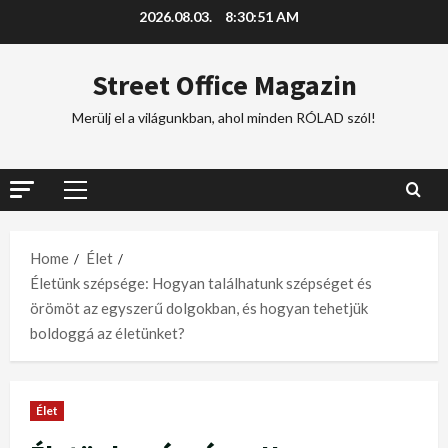
2026.08.03.
8:30:52 AM
Street Office Magazin
Merülj el a világunkban, ahol minden RÓLAD szól!
Home
Élet
Életünk szépsége: Hogyan találhatunk szépséget és
örömöt az egyszerű dolgokban, és hogyan tehetjük
boldoggá az életünket?
Élet