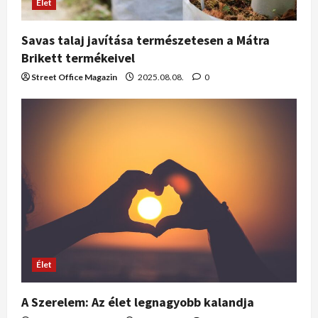
Élet
Savas talaj javítása természetesen a Mátra
Brikett termékeivel
Street Office Magazin
2025.08.08.
0
Élet
A Szerelem: Az élet legnagyobb kalandja