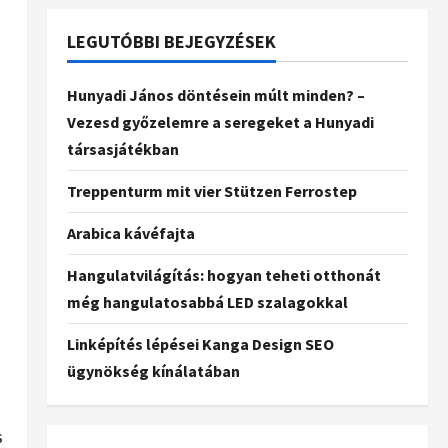
LEGUTÓBBI BEJEGYZÉSEK
Hunyadi János döntésein múlt minden? –
Vezesd győzelemre a seregeket a Hunyadi
társasjátékban
Treppenturm mit vier Stützen Ferrostep
Arabica kávéfajta
Hangulatvilágítás: hogyan teheti otthonát
még hangulatosabbá LED szalagokkal
Linképítés lépései Kanga Design SEO
ügynökség kínálatában
s