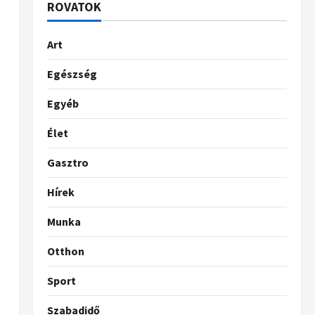
ROVATOK
Art
Egészség
Egyéb
,
Élet
Gasztro
Hírek
Munka
Otthon
Sport
Szabadidő