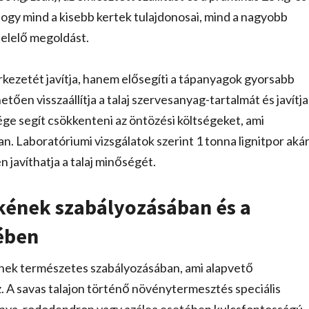
 hogy mind a kisebb kertek tulajdonosai, mind a nagyobb
elelő megoldást.
zerkezetét javítja, hanem elősegíti a tápanyagok gyorsabb
ően visszaállítja a talaj szervesanyag-tartalmát és javítja
sége segít csökkenteni az öntözési költségeket, ami
n. Laboratóriumi vizsgálatok szerint 1 tonna lignitpor aká
 javíthatja a talaj minőségét.
tékének szabályozásában és a
ében
kének természetes szabályozásában, ami alapvető
A savas talajon történő növénytermesztés speciális