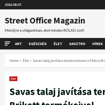
2026.08.07.
Street Office Magazin
Merülj el a világunkban, ahol minden RÓLAD szól!
ART
EGÉSZSÉG
ÉLET
GASZTRO
HÍREK
Home
Élet
Savas talaj javítása természetesen a Mátra Br
Élet
Savas talaj javítása 