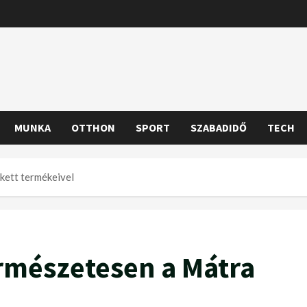
MUNKA
OTTHON
SPORT
SZABADIDŐ
TECH
ikett termékeivel
természetesen a Mátra