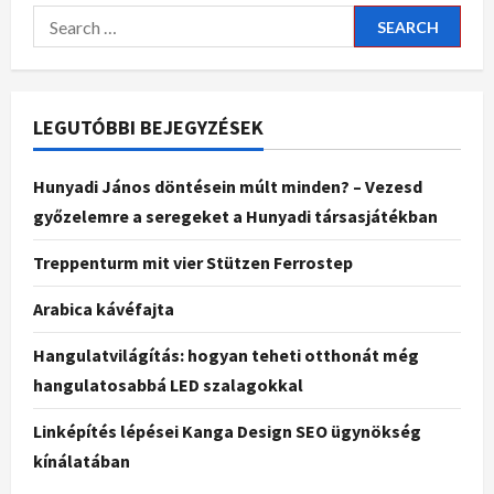
LEGUTÓBBI BEJEGYZÉSEK
Hunyadi János döntésein múlt minden? – Vezesd
győzelemre a seregeket a Hunyadi társasjátékban
Treppenturm mit vier Stützen Ferrostep
Arabica kávéfajta
Hangulatvilágítás: hogyan teheti otthonát még
hangulatosabbá LED szalagokkal
Linképítés lépései Kanga Design SEO ügynökség
kínálatában