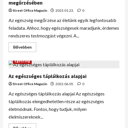
megőrzésében
Street Office Magazin
2023.01.23.
0
Az egészség megőrzése az életünk egyik legfontosabb
feladata. Ahhoz, hogy egészségesek maradjunk, érdemes
rendszeres testmozgást végezni. A...
Bővebben
Egészség
Az egészséges táplálkozás alapjai
Street Office Magazin
2022.06.05.
0
Az egészséges táplálkozás alapjai Az egészséges
táplálkozás elengedhetetlen része az egészséges
életmódnak. Fontos, hogy tudjuk, milyen
élelmiszereknek...