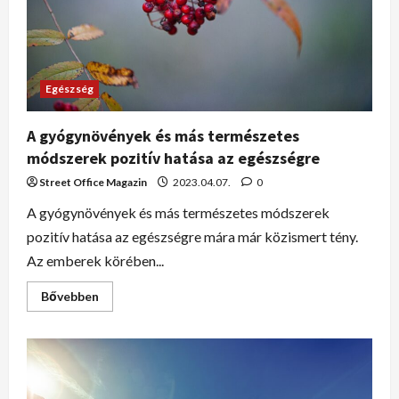
Egészség
A gyógynövények és más természetes
módszerek pozitív hatása az egészségre
Street Office Magazin
2023.04.07.
0
A gyógynövények és más természetes módszerek
pozitív hatása az egészségre mára már közismert tény.
Az emberek körében...
Bővebben