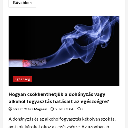
Bővebben
Egészség
Hogyan csökkenthetjük a dohányzás vagy
alkohol fogyasztás hatásait az egészségre?
Street Office Magazin
2023.03.04.
0
A dohányzás és az alkoholfogyasztás két olyan szokás,
ami sok károkat okoz az egészségre. Az azonban jó...