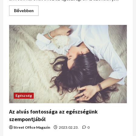
Bővebben
Egészség
Az alvás fontossága az egészségünk
szempontjából
Street Office Magazin
2023.02.23.
0