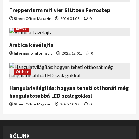
Treppenturm mit vier Stützen Ferrostep
Street Office Magazin
2026.01.06.
0
Egyéb
Arabica kávéfajta
Informacio Informacio
2025.12.01.
0
Otthon
Hangulatvilágítás: hogyan teheti otthonát még
hangulatosabbá LED szalagokkal
Street Office Magazin
2025.10.27.
0
RÓLUNK