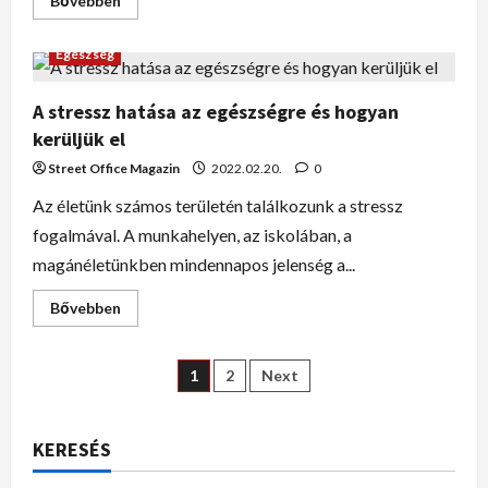
Bővebben
Egészség
A stressz hatása az egészségre és hogyan
kerüljük el
Street Office Magazin
2022.02.20.
0
Az életünk számos területén találkozunk a stressz
fogalmával. A munkahelyen, az iskolában, a
magánéletünkben mindennapos jelenség a...
Bővebben
1
2
Next
KERESÉS