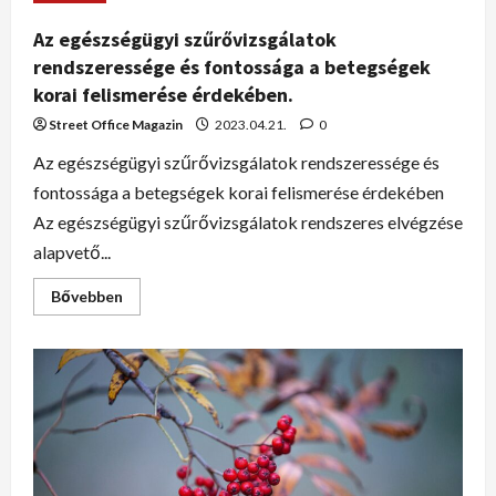
Az egészségügyi szűrővizsgálatok
rendszeressége és fontossága a betegségek
korai felismerése érdekében.
Street Office Magazin
2023.04.21.
0
Az egészségügyi szűrővizsgálatok rendszeressége és
fontossága a betegségek korai felismerése érdekében
Az egészségügyi szűrővizsgálatok rendszeres elvégzése
alapvető...
Bővebben