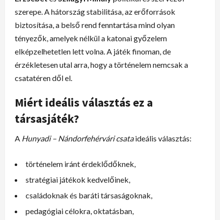
szerepe. A hátország stabilitása, az erőforrások
biztosítása, a belső rend fenntartása mind olyan
tényezők, amelyek nélkül a katonai győzelem
elképzelhetetlen lett volna. A játék finoman, de
érzékletesen utal arra, hogy a történelem nemcsak a
csatatéren dől el.
Miért ideális választás ez a
társasjáték?
A
Hunyadi – Nándorfehérvári csata
ideális választás:
történelem iránt érdeklődőknek,
stratégiai játékok kedvelőinek,
családoknak és baráti társaságoknak,
pedagógiai célokra, oktatásban,