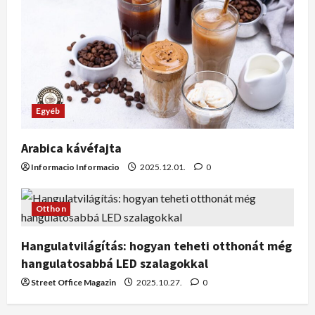
Egyéb
Arabica kávéfajta
Informacio Informacio
2025.12.01.
0
Otthon
Hangulatvilágítás: hogyan teheti otthonát még
hangulatosabbá LED szalagokkal
Street Office Magazin
2025.10.27.
0