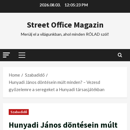
2026.08.03.
12:05:24 PM
Street Office Magazin
Merülj el a világunkban, ahol minden RÓLAD szól!
Home
Szabadidő
Hunyadi János döntésein múlt minden? – Vezesd
győzelemre a seregeket a Hunyadi társasjátékban
Szabadidő
Hunyadi János döntésein múlt