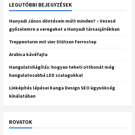
LEGUTÓBBI BEJEGYZÉSEK
Hunyadi János döntésein múlt minden? – Vezesd
győzelemre a seregeket a Hunyadi társasjátékban
Treppenturm mit vier Stützen Ferrostep
Arabica kávéfajta
Hangulatvilágítás: hogyan teheti otthonát még
hangulatosabbá LED szalagokkal
Linképítés lépései Kanga Design SEO ügynökség
kínálatában
ROVATOK