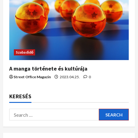
Szabadidő
A manga története és kultúrája
Street Office Magazin
2023.04.25.
0
KERESÉS