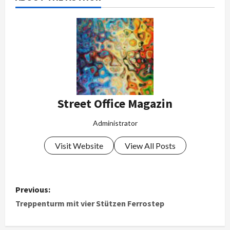
Street Office Magazin
Administrator
Visit Website
View All Posts
Previous:
Treppenturm mit vier Stützen Ferrostep