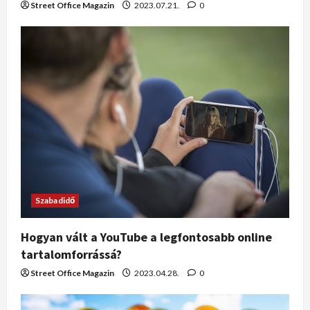
Street Office Magazin
2023.07.21.
0
Szabadidő
Hogyan vált a YouTube a legfontosabb online
tartalomforrássá?
Street Office Magazin
2023.04.28.
0