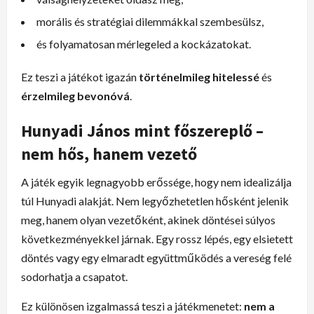
morális és stratégiai dilemmákkal szembesülsz,
és folyamatosan mérlegeled a kockázatokat.
Ez teszi a játékot igazán
történelmileg hitelessé
és
érzelmileg bevonóvá
.
Hunyadi János mint főszereplő –
nem hős, hanem vezető
A játék egyik legnagyobb erőssége, hogy nem idealizálja
túl Hunyadi alakját. Nem legyőzhetetlen hősként jelenik
meg, hanem olyan vezetőként, akinek döntései súlyos
következményekkel járnak. Egy rossz lépés, egy elsietett
döntés vagy egy elmaradt együttműködés a vereség felé
sodorhatja a csapatot.
Ez különösen izgalmassá teszi a játékmenetet:
nem a