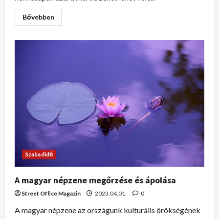
Bővebben
Szabadidő
A magyar népzene megőrzése és ápolása
Street Office Magazin
2023.04.01.
0
A magyar népzene az országunk kulturális örökségének