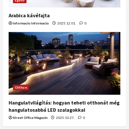
Egyéb
Arabica kávéfajta
Informacio Informacio
2025.12.01.
0
Otthon
Hangulatvilágítás: hogyan teheti otthonát még
hangulatosabbá LED szalagokkal
Street Office Magazin
2025.10.27.
0