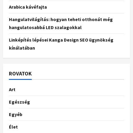
Arabica kávéfajta
Hangulatvilágítás: hogyan teheti otthonát még
hangulatosabbá LED szalagokkal
Linképítés lépései Kanga Design SEO ügynökség
kínálatában
ROVATOK
Art
Egészség
Egyéb
Élet