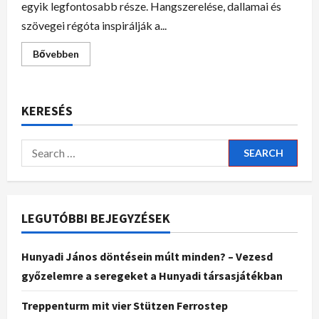
egyik legfontosabb része. Hangszerelése, dallamai és
szövegei régóta inspirálják a...
Bővebben
KERESÉS
LEGUTÓBBI BEJEGYZÉSEK
Hunyadi János döntésein múlt minden? – Vezesd
győzelemre a seregeket a Hunyadi társasjátékban
Treppenturm mit vier Stützen Ferrostep