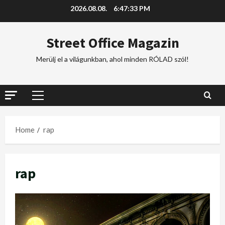
2026.08.08.
6:47:34 PM
Street Office Magazin
Merülj el a világunkban, ahol minden RÓLAD szól!
Home
rap
rap