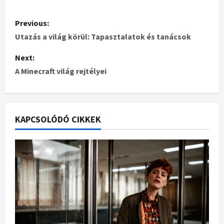
Previous:
Utazás a világ körül: Tapasztalatok és tanácsok
Next:
A Minecraft világ rejtélyei
KAPCSOLÓDÓ CIKKEK