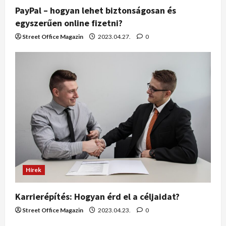
PayPal – hogyan lehet biztonságosan és
egyszerűen online fizetni?
Street Office Magazin
2023.04.27.
0
Hírek
Karrierépítés: Hogyan érd el a céljaidat?
Street Office Magazin
2023.04.23.
0