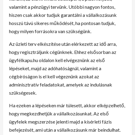
valamint a pénzügyi tervünk. Utóbbi nagyon fontos,
hiszen csak akkor tudjuk garantálni a vállalkozásunk
hosszú távú sikeres működését, ha pontosan tudjuk,
hogy milyen forrásokra van szükségünk.
Az üzleti terv elkészítése után elérkezett az idő arra,
hogy regisztráljunk cégünknek. Ehhez elsősorban az
ügyfélkapu.hu oldalon kell elvégeznünk az első
lépéseket, majd az adóhatóságnál, valamint a
cégbíróságon is el kell végeznünk azokat az
adminisztratív feladatokat, amelyek az indulásnak
szükségesek.
Ha ezeken a lépéseken már túlesett, akkor elképzelhető,
hogy megkezdhetjük a vállalkozásunkat. Az első
ügyfelek megszerzése jelenti majd a kísérleti fázis
befejezését, ami után a vállalkozásunk már beindulhat.