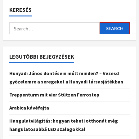
KERESÉS
LEGUTÓBBI BEJEGYZÉSEK
Hunyadi János döntésein múlt minden? – Vezesd
győzelemre a seregeket a Hunyadi társasjátékban
Treppenturm mit vier Stützen Ferrostep
Arabica kávéfajta
Hangulatvilágítás: hogyan teheti otthonát még
hangulatosabbá LED szalagokkal