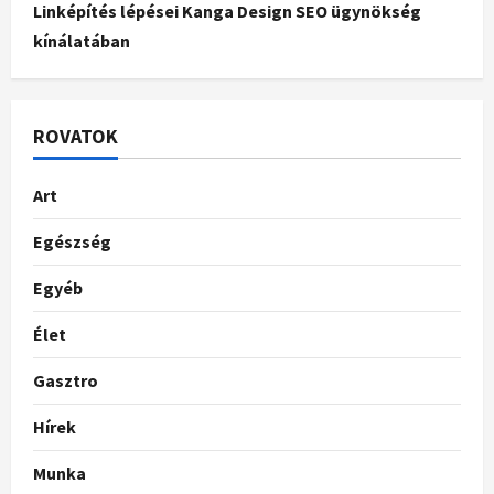
Linképítés lépései Kanga Design SEO ügynökség
kínálatában
ROVATOK
Art
Egészség
Egyéb
Élet
Gasztro
Hírek
Munka