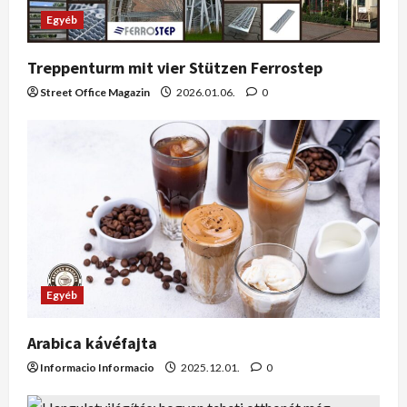
Egyéb
Treppenturm mit vier Stützen Ferrostep
Street Office Magazin
2026.01.06.
0
Egyéb
Arabica kávéfajta
Informacio Informacio
2025.12.01.
0