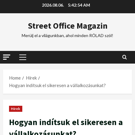
2026.08.06.
5:42:55 AM
Street Office Magazin
Merülj el a világunkban, ahol minden RÓLAD szól!
Home
Hírek
Hogyan indítsuk el sikeresen a vállalkozásunkat?
Hírek
Hogyan indítsuk el sikeresen a
vállalkozásunkat?