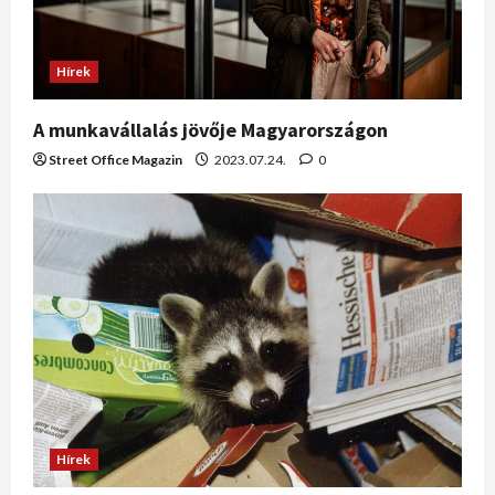
Hírek
A munkavállalás jövője Magyarországon
Street Office Magazin
2023.07.24.
0
Hírek