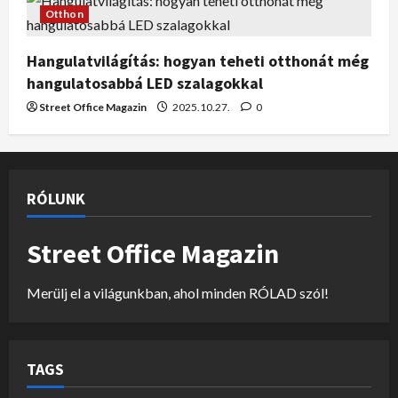
Otthon
Hangulatvilágítás: hogyan teheti otthonát még
hangulatosabbá LED szalagokkal
Street Office Magazin
2025.10.27.
0
RÓLUNK
Street Office Magazin
Merülj el a világunkban, ahol minden RÓLAD szól!
TAGS