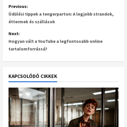
Previous:
Üdülési tippek a tengerparton: A legjobb strandok,
éttermek és szállások
Next:
Hogyan vált a YouTube a legfontosabb online
tartalomforrássá?
KAPCSOLÓDÓ CIKKEK