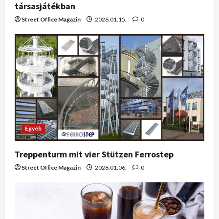
társasjátékban
Street Office Magazin
2026.01.15.
0
Egyéb
Treppenturm mit vier Stützen Ferrostep
Street Office Magazin
2026.01.06.
0