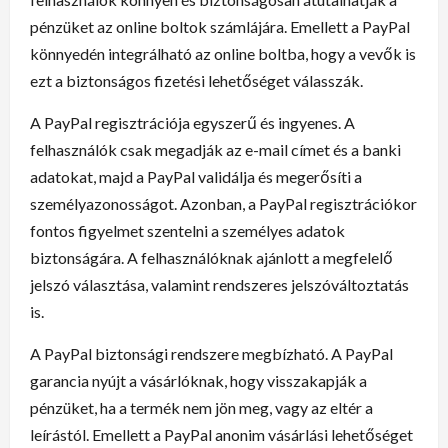
pénzüket az online boltok számlájára. Emellett a PayPal
könnyedén integrálható az online boltba, hogy a vevők is
ezt a biztonságos fizetési lehetőséget válasszák.
A PayPal regisztrációja egyszerű és ingyenes. A
felhasználók csak megadják az e-mail címet és a banki
adatokat, majd a PayPal validálja és megerősíti a
személyazonosságot. Azonban, a PayPal regisztrációkor
fontos figyelmet szentelni a személyes adatok
biztonságára. A felhasználóknak ajánlott a megfelelő
jelszó választása, valamint rendszeres jelszóváltoztatás
is.
A PayPal biztonsági rendszere megbízható. A PayPal
garancia nyújt a vásárlóknak, hogy visszakapják a
pénzüket, ha a termék nem jön meg, vagy az eltér a
leírástól. Emellett a PayPal anonim vásárlási lehetőséget