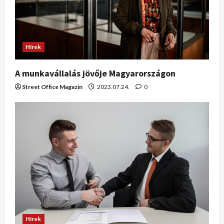
Hírek
A munkavállalás jövője Magyarországon
Street Office Magazin
2023.07.24.
0
Hírek