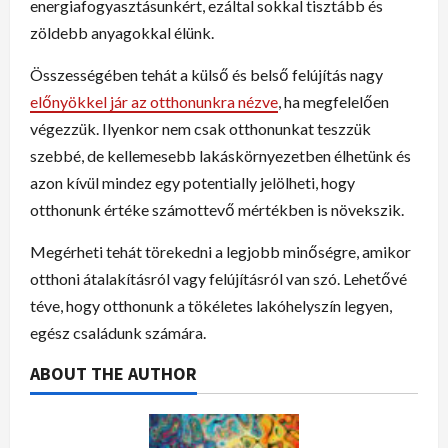
energiafogyasztásunkért, ezáltal sokkal tisztább és
zöldebb anyagokkal élünk.
Összességében tehát a külső és belső felújítás nagy
előnyökkel jár az otthonunkra nézve
, ha megfelelően
végezzük. Ilyenkor nem csak otthonunkat teszzük
szebbé, de kellemesebb lakáskörnyezetben élhetünk és
azon kívül mindez egy potentially jelölheti, hogy
otthonunk értéke számottevő mértékben is növekszik.
Megérheti tehát törekedni a legjobb minőségre, amikor
otthoni átalakításról vagy felújításról van szó. Lehetővé
téve, hogy otthonunk a tökéletes lakóhelyszín legyen,
egész családunk számára.
ABOUT THE AUTHOR