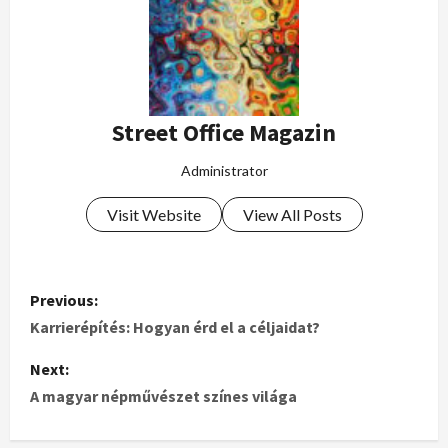
Street Office Magazin
Administrator
Visit Website
View All Posts
Previous:
Karrierépítés: Hogyan érd el a céljaidat?
Next:
A magyar népművészet színes világa