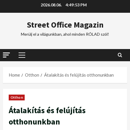
2026.08.06.
4:49:54 PM
Street Office Magazin
Merülj el a világunkban, ahol minden RÓLAD szól!
Home
Otthon
Átalakítás és felújítás otthonunkban
Otthon
Átalakítás és felújítás
otthonunkban