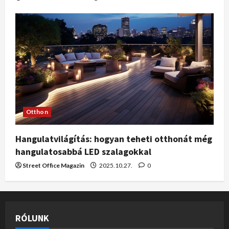
Otthon
Hangulatvilágítás: hogyan teheti otthonát még
hangulatosabbá LED szalagokkal
Street Office Magazin
2025.10.27.
0
RÓLUNK