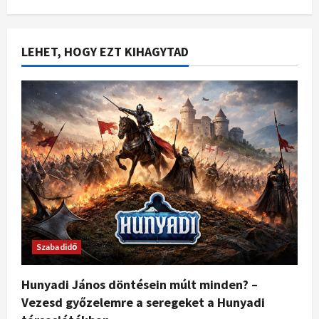
LEHET, HOGY EZT KIHAGYTAD
Szabadidő
Hunyadi János döntésein múlt minden? –
Vezesd győzelemre a seregeket a Hunyadi