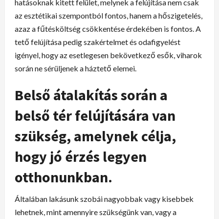
hatásoknak kitett felület, melynek a felújítása nem csak
az esztétikai szempontból fontos, hanem a hőszigetelés,
azaz a fűtésköltség csökkentése érdekében is fontos. A
tető felújítása pedig szakértelmet és odafigyelést
igényel, hogy az esetlegesen bekövetkező esők, viharok
során ne sérüljenek a háztető elemei.
Belső átalakítás során a
belső tér felújítására van
szükség, amelynek célja,
hogy jó érzés legyen
otthonunkban.
Általában lakásunk szobái nagyobbak vagy kisebbek
lehetnek, mint amennyire szükségünk van, vagy a