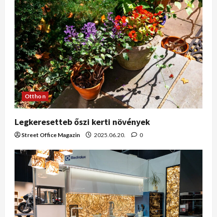
Otthon
Legkeresetteb őszi kerti növények
Street Office Magazin
2025.06.20.
0