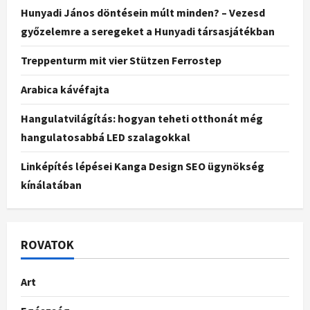
Hunyadi János döntésein múlt minden? – Vezesd
győzelemre a seregeket a Hunyadi társasjátékban
Treppenturm mit vier Stützen Ferrostep
Arabica kávéfajta
Hangulatvilágítás: hogyan teheti otthonát még
hangulatosabbá LED szalagokkal
Linképítés lépései Kanga Design SEO ügynökség
kínálatában
ROVATOK
Art