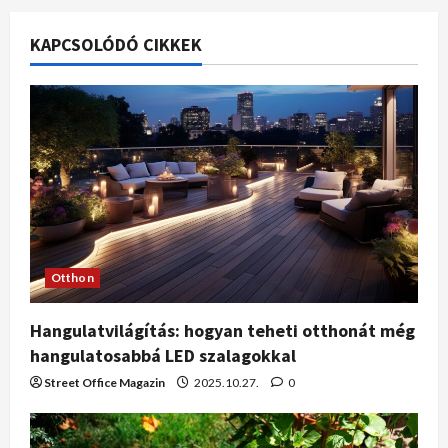
KAPCSOLÓDÓ CIKKEK
Otthon
Hangulatvilágítás: hogyan teheti otthonát még
hangulatosabbá LED szalagokkal
Street Office Magazin
2025.10.27.
0