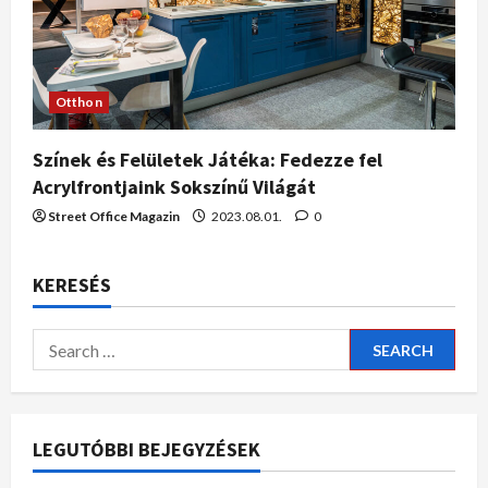
Otthon
Színek és Felületek Játéka: Fedezze fel
Acrylfrontjaink Sokszínű Világát
Street Office Magazin
2023.08.01.
0
KERESÉS
LEGUTÓBBI BEJEGYZÉSEK