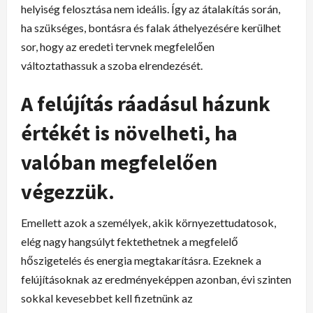
helyiség felosztása nem ideális. Így az átalakítás során,
ha szükséges, bontásra és falak áthelyezésére kerülhet
sor, hogy az eredeti tervnek megfelelően
változtathassuk a szoba elrendezését.
A felújítás ráadásul házunk
értékét is növelheti, ha
valóban megfelelően
végezzük.
Emellett azok a személyek, akik környezettudatosok,
elég nagy hangsúlyt fektethetnek a megfelelő
hőszigetelés és energia megtakarításra. Ezeknek a
felújításoknak az eredményeképpen azonban, évi szinten
sokkal kevesebbet kell fizetnünk az