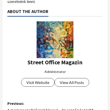
szeretnénk lenni.
ABOUT THE AUTHOR
Street Office Magazin
Administrator
Visit Website
View All Posts
Previous: