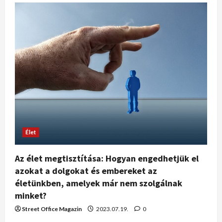
Élet
Az élet megtisztítása: Hogyan engedhetjük el
azokat a dolgokat és embereket az
életünkben, amelyek már nem szolgálnak
minket?
Street Office Magazin
2023.07.19.
0