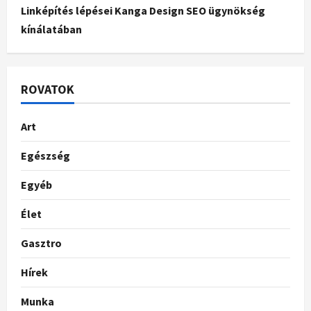
Linképítés lépései Kanga Design SEO ügynökség
kínálatában
ROVATOK
Art
Egészség
Egyéb
Élet
Gasztro
Hírek
Munka