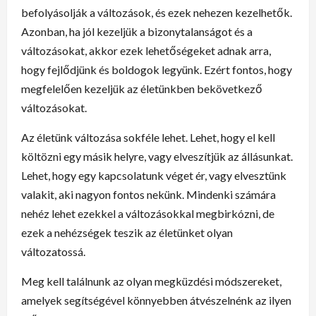
befolyásolják a változások, és ezek nehezen kezelhetők.
Azonban, ha jól kezeljük a bizonytalanságot és a
változásokat, akkor ezek lehetőségeket adnak arra,
hogy fejlődjünk és boldogok legyünk. Ezért fontos, hogy
megfelelően kezeljük az életünkben bekövetkező
változásokat.
Az életünk változása sokféle lehet. Lehet, hogy el kell
költözni egy másik helyre, vagy elveszítjük az állásunkat.
Lehet, hogy egy kapcsolatunk véget ér, vagy elvesztünk
valakit, aki nagyon fontos nekünk. Mindenki számára
nehéz lehet ezekkel a változásokkal megbirkózni, de
ezek a nehézségek teszik az életünket olyan
változatossá.
Meg kell találnunk az olyan megküzdési módszereket,
amelyek segítségével könnyebben átvészelnénk az ilyen