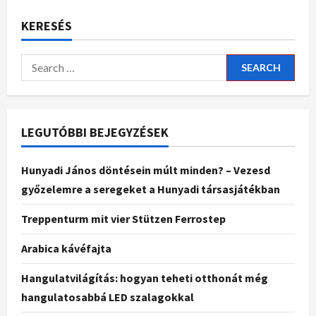
KERESÉS
LEGUTÓBBI BEJEGYZÉSEK
Hunyadi János döntésein múlt minden? – Vezesd
győzelemre a seregeket a Hunyadi társasjátékban
Treppenturm mit vier Stützen Ferrostep
Arabica kávéfajta
Hangulatvilágítás: hogyan teheti otthonát még
hangulatosabbá LED szalagokkal