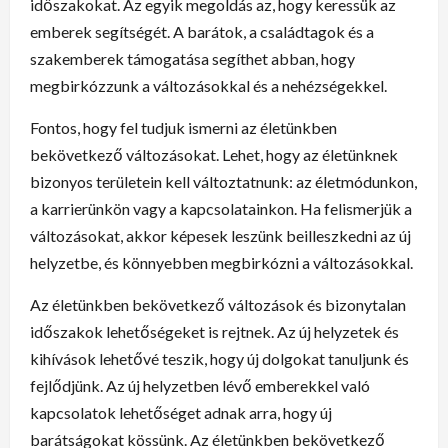
időszakokat. Az egyik megoldás az, hogy keressük az
emberek segítségét. A barátok, a családtagok és a
szakemberek támogatása segíthet abban, hogy
megbirkózzunk a változásokkal és a nehézségekkel.
Fontos, hogy fel tudjuk ismerni az életünkben
bekövetkező változásokat. Lehet, hogy az életünknek
bizonyos területein kell változtatnunk: az életmódunkon,
a karrierünkön vagy a kapcsolatainkon. Ha felismerjük a
változásokat, akkor képesek leszünk beilleszkedni az új
helyzetbe, és könnyebben megbirkózni a változásokkal.
Az életünkben bekövetkező változások és bizonytalan
időszakok lehetőségeket is rejtnek. Az új helyzetek és
kihívások lehetővé teszik, hogy új dolgokat tanuljunk és
fejlődjünk. Az új helyzetben lévő emberekkel való
kapcsolatok lehetőséget adnak arra, hogy új
barátságokat kössünk. Az életünkben bekövetkező