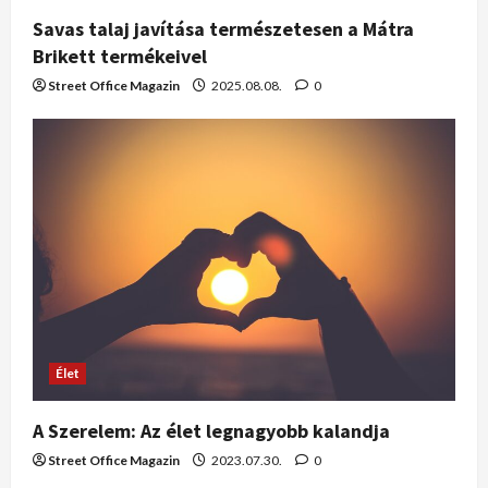
Savas talaj javítása természetesen a Mátra
Brikett termékeivel
Street Office Magazin
2025.08.08.
0
Élet
A Szerelem: Az élet legnagyobb kalandja
Street Office Magazin
2023.07.30.
0