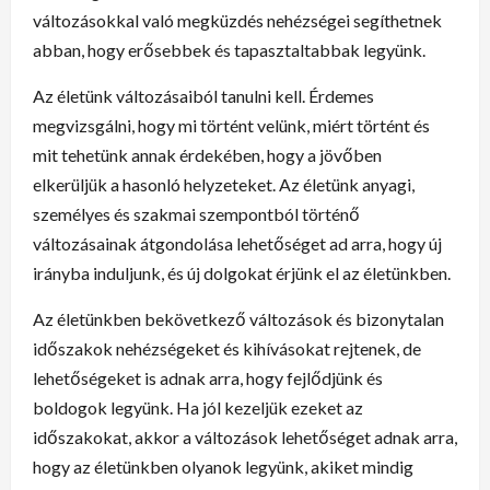
változásokkal való megküzdés nehézségei segíthetnek
abban, hogy erősebbek és tapasztaltabbak legyünk.
Az életünk változásaiból tanulni kell. Érdemes
megvizsgálni, hogy mi történt velünk, miért történt és
mit tehetünk annak érdekében, hogy a jövőben
elkerüljük a hasonló helyzeteket. Az életünk anyagi,
személyes és szakmai szempontból történő
változásainak átgondolása lehetőséget ad arra, hogy új
irányba induljunk, és új dolgokat érjünk el az életünkben.
Az életünkben bekövetkező változások és bizonytalan
időszakok nehézségeket és kihívásokat rejtenek, de
lehetőségeket is adnak arra, hogy fejlődjünk és
boldogok legyünk. Ha jól kezeljük ezeket az
időszakokat, akkor a változások lehetőséget adnak arra,
hogy az életünkben olyanok legyünk, akiket mindig