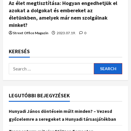
Az élet megtisztítása: Hogyan engedhetjük el
azokat a dolgokat és embereket az
életünkben, amelyek már nem szolgálnak
minket?
Street Office Magazin
2023.07.19.
0
KERESÉS
LEGUTÓBBI BEJEGYZÉSEK
Hunyadi János döntésein múlt minden? – Vezesd
győzelemre a seregeket a Hunyadi társasjátékban