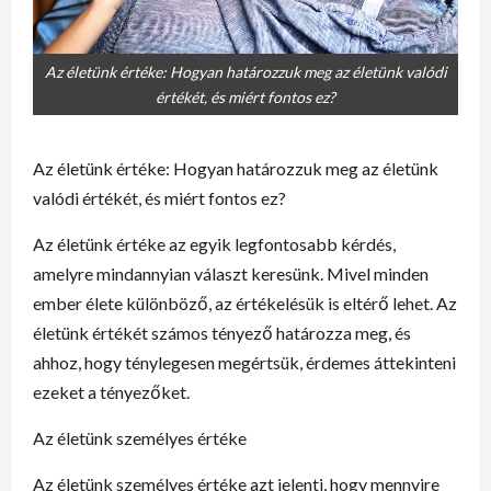
Az életünk értéke: Hogyan határozzuk meg az életünk valódi
értékét, és miért fontos ez?
Az életünk értéke: Hogyan határozzuk meg az életünk
valódi értékét, és miért fontos ez?
Az életünk értéke az egyik legfontosabb kérdés,
amelyre mindannyian választ keresünk. Mivel minden
ember élete különböző, az értékelésük is eltérő lehet. Az
életünk értékét számos tényező határozza meg, és
ahhoz, hogy ténylegesen megértsük, érdemes áttekinteni
ezeket a tényezőket.
Az életünk személyes értéke
Az életünk személyes értéke azt jelenti, hogy mennyire