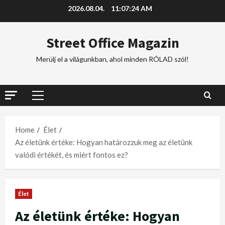
2026.08.04.
11:07:25 AM
Street Office Magazin
Merülj el a világunkban, ahol minden RÓLAD szól!
Home
Élet
Az életünk értéke: Hogyan határozzuk meg az életünk
valódi értékét, és miért fontos ez?
Élet
Az életünk értéke: Hogyan