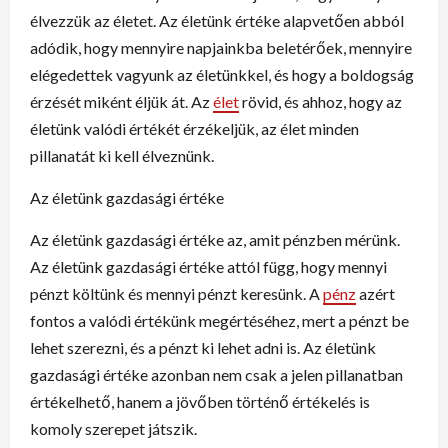
élvezzük az életet. Az életünk értéke alapvetően abból
adódik, hogy mennyire napjainkba beletérőek, mennyire
elégedettek vagyunk az életünkkel, és hogy a boldogság
érzését miként éljük át. Az
élet
rövid, és ahhoz, hogy az
életünk valódi értékét érzékeljük, az élet minden
pillanatát ki kell élveznünk.
Az életünk gazdasági értéke
Az életünk gazdasági értéke az, amit pénzben mérünk.
Az életünk gazdasági értéke attól függ, hogy mennyi
pénzt költünk és mennyi pénzt keresünk. A
pénz
azért
fontos a valódi értékünk megértéséhez, mert a pénzt be
lehet szerezni, és a pénzt ki lehet adni is. Az életünk
gazdasági értéke azonban nem csak a jelen pillanatban
értékelhető, hanem a jövőben történő értékelés is
komoly szerepet játszik.