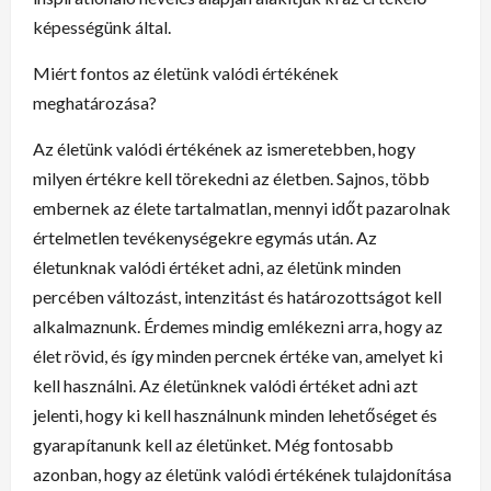
képességünk által.
Miért fontos az életünk valódi értékének
meghatározása?
Az életünk valódi értékének az ismeretebben, hogy
milyen értékre kell törekedni az életben. Sajnos, több
embernek az élete tartalmatlan, mennyi időt pazarolnak
értelmetlen tevékenységekre egymás után. Az
életunknak valódi értéket adni, az életünk minden
percében változást, intenzitást és határozottságot kell
alkalmaznunk. Érdemes mindig emlékezni arra, hogy az
élet rövid, és így minden percnek értéke van, amelyet ki
kell használni. Az életünknek valódi értéket adni azt
jelenti, hogy ki kell használnunk minden lehetőséget és
gyarapítanunk kell az életünket. Még fontosabb
azonban, hogy az életünk valódi értékének tulajdonítása