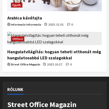
Egyéb
Arabica kávéfajta
Informacio Informacio
2025.12.01.
0
Otthon
Hangulatvilágítás: hogyan teheti otthonát még
hangulatosabbá LED szalagokkal
Street Office Magazin
2025.10.27.
0
RÓLUNK
Street Office Magazin