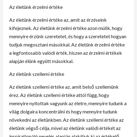
Az életünk érzelmi értéke
Az életünk érzelmi értéke az, amit az érzéseink
kifejeznek. Az életünk érzelmi értéke azon múlik, hogy
mennyire érzünk szeretetet, és hogy a szeretetet hogyan
tudjuk megosztani másokkal. Az életünk érzelmi értéke
a legfontosabb valódi érték, hiszen az érzelmi értékek
alapján élünk együtt másokkal.
Az életünk szellemi értéke
Az életünk szellemi értéke az, amit belső szellemünk
érez. Az életünk szellemi értéke attól függ, hogy
mennyire nyitottak vagyunk az életre, mennyire tudunk a
világ dolgaira koncentrálni és hogy mennyire tudunk
növekedni az életünkben. Az életünk szellemi értéke az
életünk végső célja, mivel az életünk valódi értékét az
inspirationáló nevelés alapján alakítjuk ki az értékelő