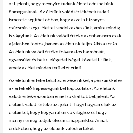
azt jelenti, hogy mennyire tudunk életet adni nekünk
önmagunknak. Az életünk valódi értékének tudati
ismerete segíthet abban, hogy azzal a bizonyos
csúcsminőségű élettel rendelkezhessünk, amire mindig
is vágytunk. Az életünk valódi értéke azonban nem csak
a jelenben fontos, hanem az életünk teljes állása során.
Az életünk valódi értéke folyamatos harmóniát,
egyensúlyt és belső elégedettséget követel tőlünk,
amely az élet minden területét érinti.
Az életünk értéke tehát az érzéseinkkel, a pénzünkkel és
az értékelő képességünkkel kapcsolatos. Az életünk
valódi értéke azonban ennél sokkal többet jelent. Az
életünk valódi értéke azt jelenti, hogy hogyan éljük az
életünket, hogy hogyan állunk a világhoz és hogy
mennyire meg tudjuk élvezni a napjainkba. Annak
érdekében, hogy az életünk valódi értékét