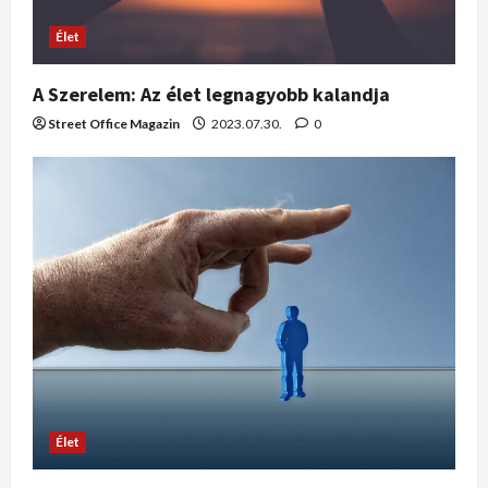
Élet
A Szerelem: Az élet legnagyobb kalandja
Street Office Magazin
2023.07.30.
0
Élet