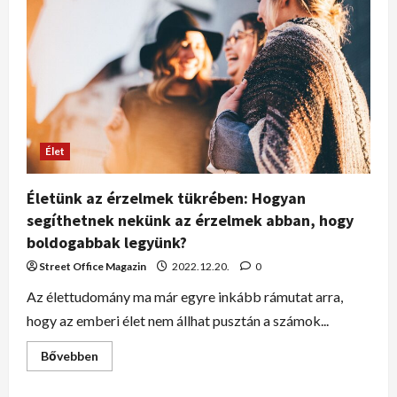
Élet
Életünk az érzelmek tükrében: Hogyan
segíthetnek nekünk az érzelmek abban, hogy
boldogabbak legyünk?
Street Office Magazin
2022.12.20.
0
Az élettudomány ma már egyre inkább rámutat arra,
hogy az emberi élet nem állhat pusztán a számok...
Bővebben