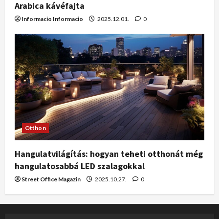
Arabica kávéfajta
Informacio Informacio
2025.12.01.
0
Otthon
Hangulatvilágítás: hogyan teheti otthonát még
hangulatosabbá LED szalagokkal
Street Office Magazin
2025.10.27.
0