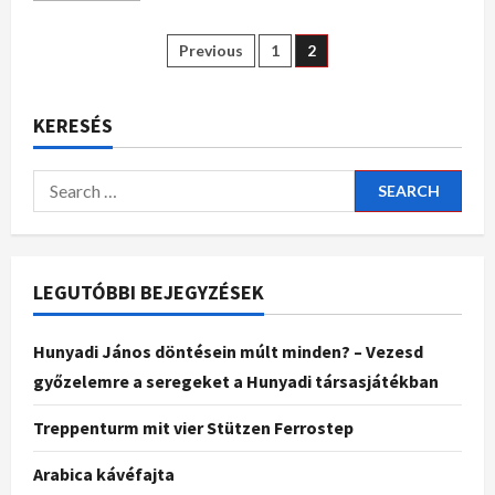
Previous
1
2
KERESÉS
LEGUTÓBBI BEJEGYZÉSEK
Hunyadi János döntésein múlt minden? – Vezesd
győzelemre a seregeket a Hunyadi társasjátékban
Treppenturm mit vier Stützen Ferrostep
Arabica kávéfajta