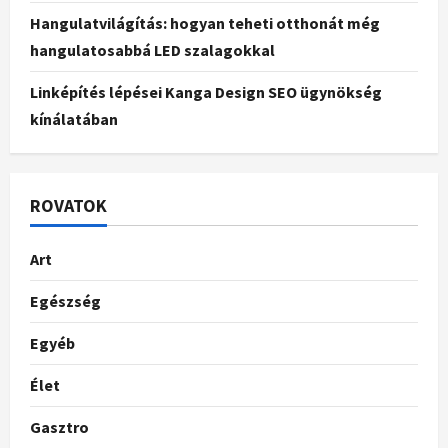
Hangulatvilágítás: hogyan teheti otthonát még
hangulatosabbá LED szalagokkal
Linképítés lépései Kanga Design SEO ügynökség
kínálatában
ROVATOK
Art
Egészség
Egyéb
Élet
Gasztro