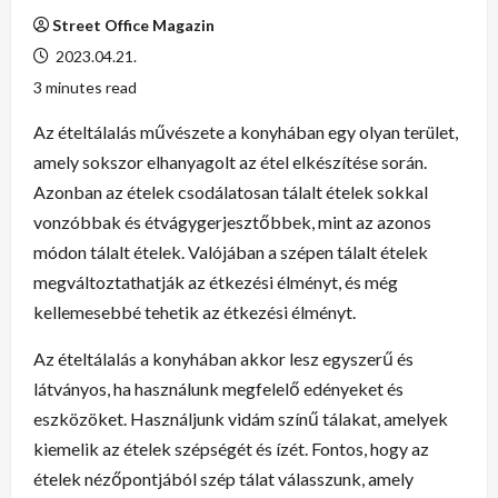
Street Office Magazin
2023.04.21.
3 minutes read
Az ételtálalás művészete a konyhában egy olyan terület,
amely sokszor elhanyagolt az étel elkészítése során.
Azonban az ételek csodálatosan tálalt ételek sokkal
vonzóbbak és étvágygerjesztőbbek, mint az azonos
módon tálalt ételek. Valójában a szépen tálalt ételek
megváltoztathatják az étkezési élményt, és még
kellemesebbé tehetik az étkezési élményt.
Az ételtálalás a konyhában akkor lesz egyszerű és
látványos, ha használunk megfelelő edényeket és
eszközöket. Használjunk vidám színű tálakat, amelyek
kiemelik az ételek szépségét és ízét. Fontos, hogy az
ételek nézőpontjából szép tálat válasszunk, amely