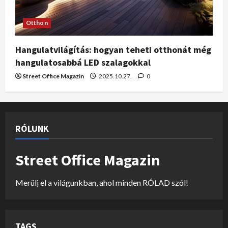
Otthon
Hangulatvilágítás: hogyan teheti otthonát még
hangulatosabbá LED szalagokkal
Street Office Magazin
2025.10.27.
0
RÓLUNK
Street Office Magazin
Merülj el a világunkban, ahol minden RÓLAD szól!
TAGS