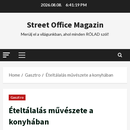
2026.08.08.
6:41:20 PM
Street Office Magazin
Merülj el a világunkban, ahol minden RÓLAD szól!
Home
Gasztro
Ételtálalás művészete a konyhában
Gasztro
Ételtálalás művészete a
konyhában