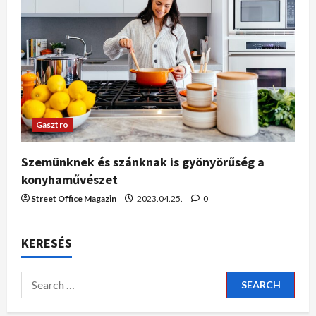
Gasztro
Szemünknek és szánknak is gyönyörűség a
konyhaművészet
Street Office Magazin
2023.04.25.
0
KERESÉS