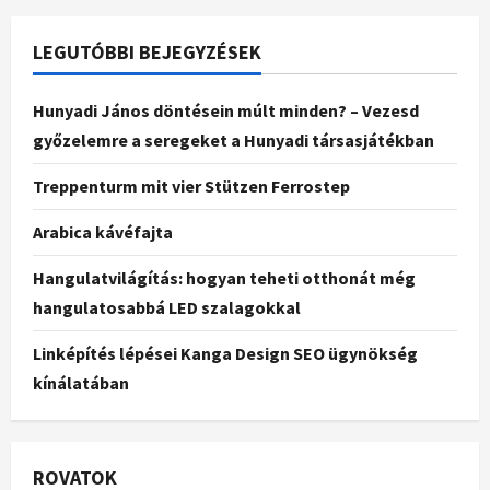
LEGUTÓBBI BEJEGYZÉSEK
Hunyadi János döntésein múlt minden? – Vezesd
győzelemre a seregeket a Hunyadi társasjátékban
Treppenturm mit vier Stützen Ferrostep
Arabica kávéfajta
Hangulatvilágítás: hogyan teheti otthonát még
hangulatosabbá LED szalagokkal
Linképítés lépései Kanga Design SEO ügynökség
kínálatában
ROVATOK