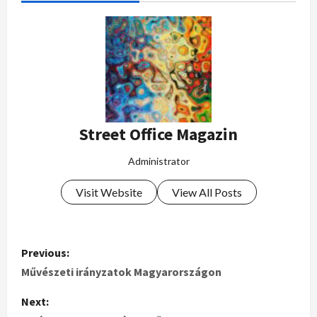
Street Office Magazin
Administrator
Visit Website
View All Posts
Previous:
Művészeti irányzatok Magyarországon
Next: