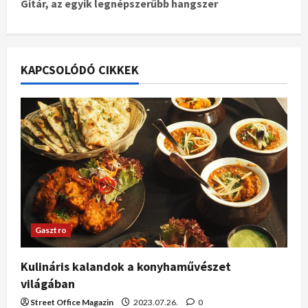
Gitár, az egyik legnépszerűbb hangszer
KAPCSOLÓDÓ CIKKEK
Gasztro
Kulináris kalandok a konyhaművészet
világában
Street Office Magazin
2023.07.26.
0