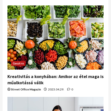
Gasztro
Kreativitás a konyhában: Amikor az étel maga is
műalkotássá válik
Street Office Magazin
2023.04.29.
0