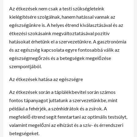
Az étkezések nem csak a testi szükségleteink
kielégítésére szolgálnak, hanem hatással vannak az
egészségünkre is. A helyes étrend kiválasztásával és az
étkezési szokásaink megváltoztatásával pozitív
hatásokat érhetünk el a szervezetünkre. A gasztronómia
és az egészség kapcsolata egyre fontosabbá válik az
egészségmegőrzés és a betegségek megelőzése
szempontjából.
Az étkezések hatása az egészségre
Az étkezések során a táplálékbevitel során számos
fontos tápanyagot juttatunk a szervezetünkbe, mint
például a fehérjék, a szénhidrátok és a zsírok. A
megfelelő étrend segít fenntartani az optimális testsúlyt,
valamint megelőzni az elhízást és a szív- és érrendszeri
betegségeket.