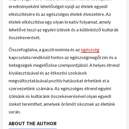
eredményeként lehetőséget nyújt az ételek egyedi
elkészítésére és az egészséges ételek élvezetére. Az
ételek elkészítése egy olyan kreatív folyamat, amely
lehetővé teszi az egyéni ízlések és a különböző kultúrák
összekeverését.
Összefoglalva, a gasztronómia és az
egészség
kapcsolata rendkívül fontos az egészségmegőrzés és a
betegségek megelőzése szempontjából. A helyes étrend
kiválasztásával és az étkezési szokások
megváltoztatásával pozitív hatásokat érhetünk el a
szervezetünk számára. Az egészséges étrend egyéni
ízlésünk és kultúránk összekeverésével olyan egyedi
ízeket teremthet, amelyek örömöt okoznak az életünk
során.
ABOUT THE AUTHOR