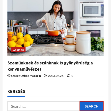
Gasztro
Szemünknek és szánknak is gyönyörűség a
konyhaművészet
Street Office Magazin
2023.04.25.
0
KERESÉS