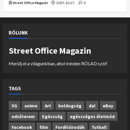
Street Office Magazin
2025.10.27.
0
RÓLUNK
Street Office Magazin
Merülj el a világunkban, ahol minden RÓLAD szól!
TAGS
5G
anime
Art
boldogság
dal
eBay
edzőterem
Egészség
egészséges életmód
Facebook
film
Fordítóirodák
futball