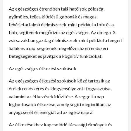
Az egészséges étrendben található sok zöldség,
gyümölcs, teljes kiőrlésű gabonák és magas
fehérjetartalmú élelmiszerek, mint például a tofu és a
bab, segítenek megőrizni az egészséget. Az omega-3
zsírsavakban gazdag élelmiszerek, mint például a tengeri
halak és a dió, segítenek megelőzni az érrendszeri
betegségeket és javítják a kognitív funkciókat.
Az egészséges étkezési szokások
Az egészséges étkezési szokások közé tartozik az
ételek rendszeres és kiegyensúlyozott fogyasztása,
valamint az étkezések időzítése. A reggeli a nap
legfontosabb étkezése, amely segíti megindítani az
anyagcserét és energiát ad az egész napra.
Az étkezésekhez kapcsolódó társasági élmények és