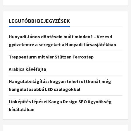
LEGUTÓBBI BEJEGYZÉSEK
Hunyadi János döntésein múlt minden? – Vezesd
győzelemre a seregeket a Hunyadi társasjátékban
Treppenturm mit vier Stützen Ferrostep
Arabica kávéfajta
Hangulatvilágítás: hogyan teheti otthonát még
hangulatosabbá LED szalagokkal
Linképítés lépései Kanga Design SEO ügynökség
kínálatában