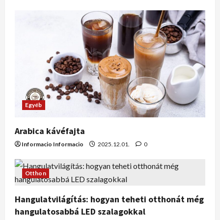
Egyéb
Arabica kávéfajta
Informacio Informacio
2025.12.01.
0
Otthon
Hangulatvilágítás: hogyan teheti otthonát még
hangulatosabbá LED szalagokkal