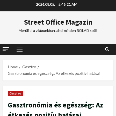
2026.08.05.
5:46:22 AM
Street Office Magazin
Merülj el a világunkban, ahol minden RÓLAD szól!
Home
Gasztro
Gasztronómia és egészség: Az étkezés pozitív hatásai
Gasztro
Gasztronómia és egészség: Az
étkezés pozitív hatásai