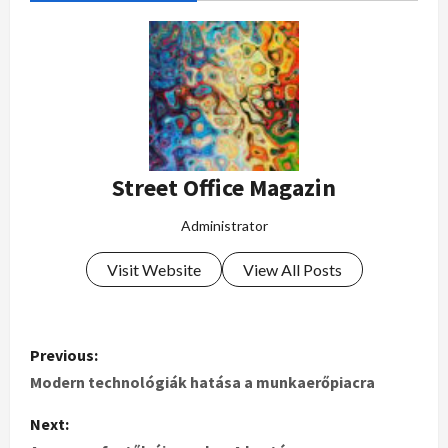
Street Office Magazin
Administrator
Visit Website
View All Posts
Previous:
Modern technológiák hatása a munkaerőpiacra
Next: