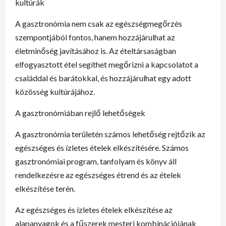
kultúrák
A gasztronómia nem csak az egészségmegőrzés
szempontjából fontos, hanem hozzájárulhat az
életminőség javításához is. Az ételtársaságban
elfogyasztott étel segíthet megőrizni a kapcsolatot a
családdal és barátokkal, és hozzájárulhat egy adott
közösség kultúrájához.
A gasztronómiában rejlő lehetőségek
A gasztronómia területén számos lehetőség rejtőzik az
egészséges és ízletes ételek elkészítésére. Számos
gasztronómiai program, tanfolyam és könyv áll
rendelkezésre az egészséges étrend és az ételek
elkészítése terén.
Az egészséges és ízletes ételek elkészítése az
alapanyagok és a fűszerek mesteri kombinációjának