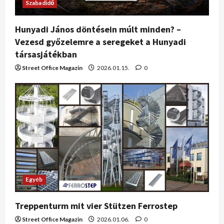
Szabadidő
Hunyadi János döntésein múlt minden? –
Vezesd győzelemre a seregeket a Hunyadi
társasjátékban
Street Office Magazin
2026.01.15.
0
Egyéb
Treppenturm mit vier Stützen Ferrostep
Street Office Magazin
2026.01.06.
0