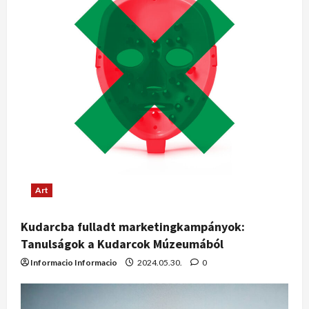
Art
Kudarcba fulladt marketingkampányok:
Tanulságok a Kudarcok Múzeumából
Informacio Informacio
2024.05.30.
0