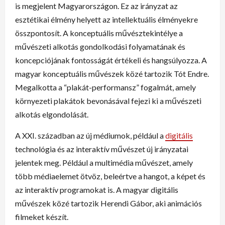
is megjelent Magyarországon. Ez az irányzat az
esztétikai élmény helyett az intellektuális élményekre
összpontosít. A konceptuális művésztekintélye a
művészeti alkotás gondolkodási folyamatának és
koncepciójának fontosságát értékeli és hangsúlyozza. A
magyar konceptuális művészek közé tartozik Tót Endre.
Megalkotta a “plakát-performansz” fogalmát, amely
környezeti plakátok bevonásával fejezi ki a művészeti
alkotás elgondolását.
A XXI. században az új médiumok, például a
digitális
technológia és az interaktív művészet új irányzatai
jelentek meg. Például a multimédia művészet, amely
több médiaelemet ötvöz, beleértve a hangot, a képet és
az interaktív programokat is. A magyar digitális
művészek közé tartozik Herendi Gábor, aki animációs
filmeket készít.