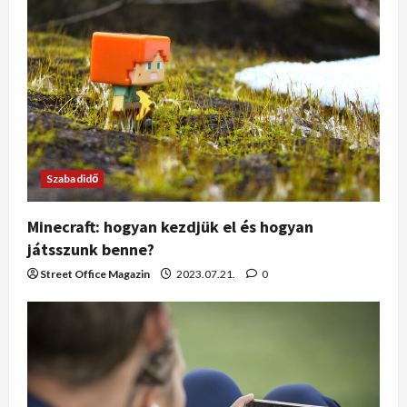
Szabadidő
Minecraft: hogyan kezdjük el és hogyan
játsszunk benne?
Street Office Magazin
2023.07.21.
0