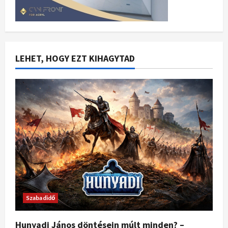
LEHET, HOGY EZT KIHAGYTAD
Szabadidő
Hunyadi János döntésein múlt minden? –