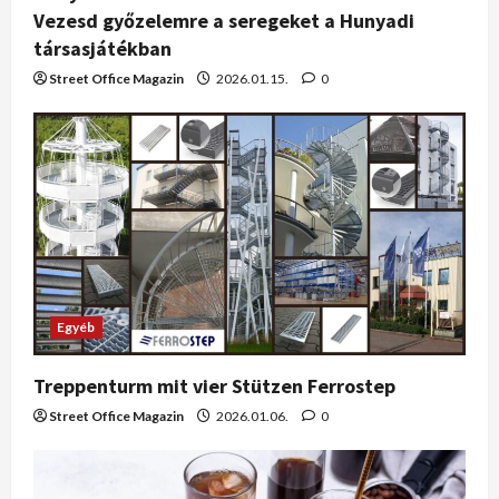
Vezesd győzelemre a seregeket a Hunyadi
társasjátékban
Street Office Magazin
2026.01.15.
0
Egyéb
Treppenturm mit vier Stützen Ferrostep
Street Office Magazin
2026.01.06.
0