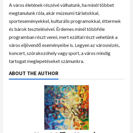
A város életének részévé válhatunk, ha minél többet
megtanulunk róla, akár múzeumi tárlatokkal,
sporteseményekkel, kulturális programokkal, éttermek
és bárok tesztelésével. Érdemes minél többféle
programban részt venni, mert ezáltal részt vehetünk a
város eljövendő eseményeibe is. Legyen az városnézés,
koncert, szórakozóhely vagy sport, a város mindig
tartogat meglepetéseket számunkra.
ABOUT THE AUTHOR