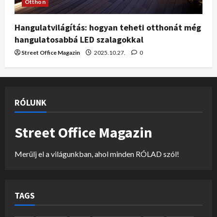
Otthon
Hangulatvilágítás: hogyan teheti otthonát még
hangulatosabbá LED szalagokkal
Street Office Magazin
2025.10.27.
0
RÓLUNK
Street Office Magazin
Merülj el a világunkban, ahol minden RÓLAD szól!
TAGS