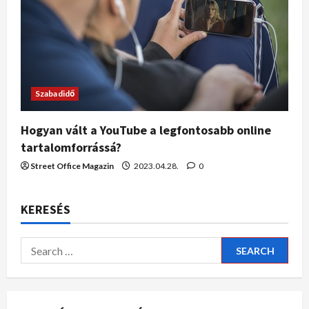
Szabadidő
Hogyan vált a YouTube a legfontosabb online
tartalomforrássá?
Street Office Magazin
2023.04.28.
0
KERESÉS