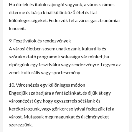
Ha ételek és italok rajongói vagyunk, a város számos
étterme és bárja kínál különböző étel és ital
különlegességeket. Fedezzük fel a város gasztronómiai
kincseit.
9. Fesztiválok és rendezvények
A városi életben sosem unatkozunk, kulturális és
szórakoztató programok sokasága vár minket, ha
elpörgünk egy fesztiválra vagy rendezvényre. Legyen az
zenei, kulturális vagy sportesemény.
10. Városnézés egy különleges módon
Engedjük szabadjára a fantáziánkat, és éljük át egy
városnézést úgy, hogy egyszerreis sétálunk és
kerékpározunk, vagy görkorcsolyával fedezzük fel a
várost. Mutassuk meg magunkat és új élményeket
szerezzünk.