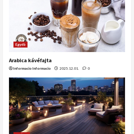
Egyéb
Arabica kávéfajta
Informacio Informacio
2025.12.01.
0