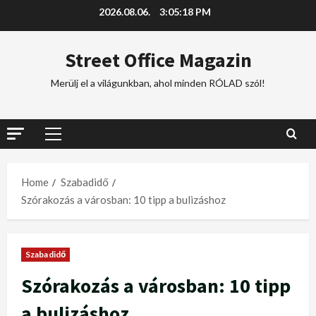
2026.08.06.
3:05:18 PM
Street Office Magazin
Merülj el a világunkban, ahol minden RÓLAD szól!
Home
Szabadidő
Szórakozás a városban: 10 tipp a bulizáshoz
Szabadidő
Szórakozás a városban: 10 tipp
a bulizáshoz