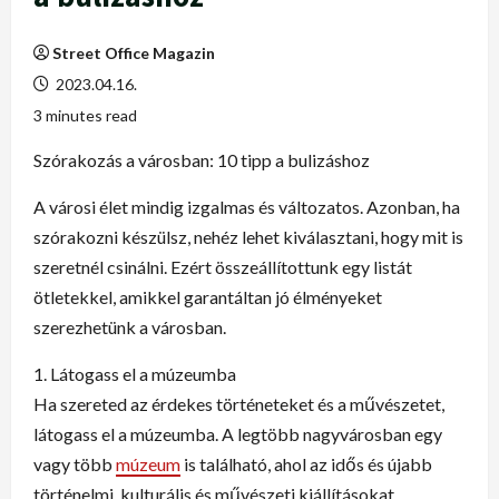
Street Office Magazin
2023.04.16.
3 minutes read
Szórakozás a városban: 10 tipp a bulizáshoz
A városi élet mindig izgalmas és változatos. Azonban, ha
szórakozni készülsz, nehéz lehet kiválasztani, hogy mit is
szeretnél csinálni. Ezért összeállítottunk egy listát
ötletekkel, amikkel garantáltan jó élményeket
szerezhetünk a városban.
1. Látogass el a múzeumba
Ha szereted az érdekes történeteket és a művészetet,
látogass el a múzeumba. A legtöbb nagyvárosban egy
vagy több
múzeum
is található, ahol az idős és újabb
történelmi, kulturális és művészeti kiállításokat