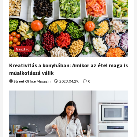
Gasztro
Kreativitás a konyhában: Amikor az étel maga is
műalkotássá válik
Street Office Magazin
2023.04.29.
0