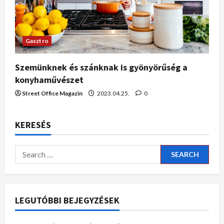
Gasztro
Szemünknek és szánknak is gyönyörűség a
konyhaművészet
Street Office Magazin
2023.04.25.
0
KERESÉS
LEGUTÓBBI BEJEGYZÉSEK