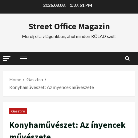
2026.08.08.
1:37:52 PM
Street Office Magazin
Merülj el a világunkban, ahol minden RÓLAD szól!
Home
Gasztro
Konyhaművészet: Az ínyencek művészete
Gasztro
Konyhaművészet: Az ínyencek
művészete