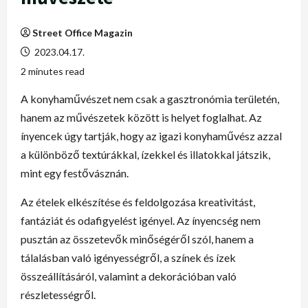
Street Office Magazin
2023.04.17.
2 minutes read
A konyhaművészet nem csak a gasztronómia területén,
hanem az művészetek között is helyet foglalhat. Az
ínyencek úgy tartják, hogy az igazi konyhaművész azzal
a különböző textúrákkal, ízekkel és illatokkal játszik,
mint egy festővásznán.
Az ételek elkészítése és feldolgozása kreativitást,
fantáziát és odafigyelést igényel. Az ínyencség nem
pusztán az összetevők minőségéről szól, hanem a
tálalásban való igényességről, a színek és ízek
összeállításáról, valamint a dekorációban való
részletességről.