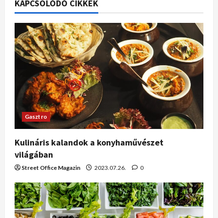
KAPCSOLÓDÓ CIKKEK
Gasztro
Kulináris kalandok a konyhaművészet
világában
Street Office Magazin
2023.07.26.
0