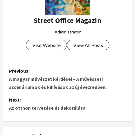
Street Office Magazin
Administrator
Visit Website
View All Posts
Previous:
A magyar művészet kérdései – A művészeti
szcenáriumok és kihívások az új évezredben.
Next:
Az otthon tervezése és dekorálása