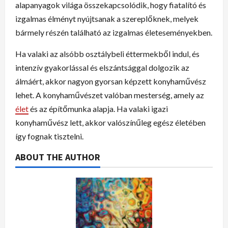
alapanyagok világa összekapcsolódik, hogy fiatalító és
izgalmas élményt nyújtsanak a szereplőknek, melyek
bármely részén található az izgalmas életeseményekben.
Ha valaki az alsóbb osztálybeli éttermekből indul, és
intenzív gyakorlással és elszántsággal dolgozik az
álmáért, akkor nagyon gyorsan képzett konyhaművész
lehet. A konyhaművészet valóban mesterség, amely az
élet
és az építőmunka alapja. Ha valaki igazi
konyhaművész lett, akkor valószínűleg egész életében
így fognak tisztelni.
ABOUT THE AUTHOR