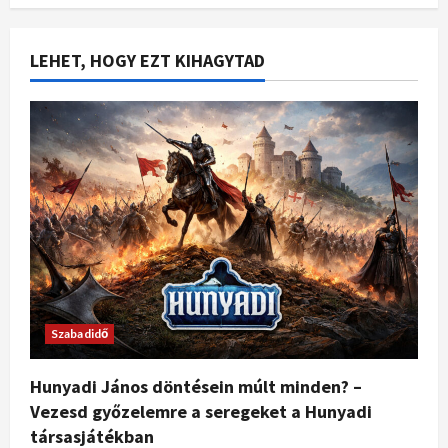
LEHET, HOGY EZT KIHAGYTAD
Szabadidő
Hunyadi János döntésein múlt minden? –
Vezesd győzelemre a seregeket a Hunyadi
társasjátékban