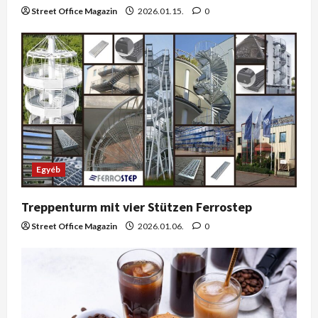
Street Office Magazin
2026.01.15.
0
Egyéb
Treppenturm mit vier Stützen Ferrostep
Street Office Magazin
2026.01.06.
0