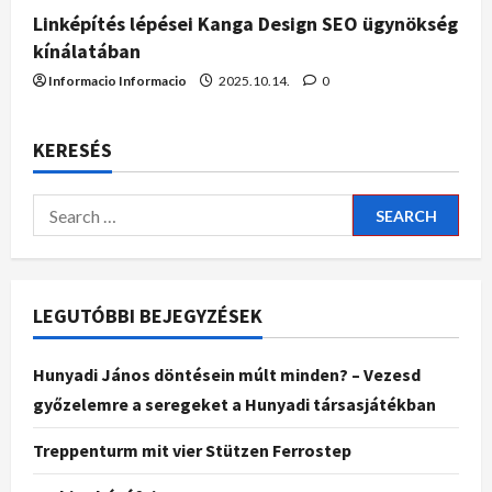
Linképítés lépései Kanga Design SEO ügynökség
kínálatában
Informacio Informacio
2025.10.14.
0
KERESÉS
LEGUTÓBBI BEJEGYZÉSEK
Hunyadi János döntésein múlt minden? – Vezesd
győzelemre a seregeket a Hunyadi társasjátékban
Treppenturm mit vier Stützen Ferrostep