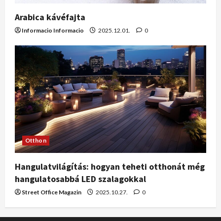
Arabica kávéfajta
Informacio Informacio
2025.12.01.
0
Otthon
Hangulatvilágítás: hogyan teheti otthonát még
hangulatosabbá LED szalagokkal
Street Office Magazin
2025.10.27.
0