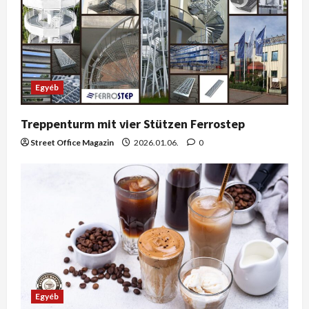
Egyéb
Treppenturm mit vier Stützen Ferrostep
Street Office Magazin
2026.01.06.
0
Egyéb