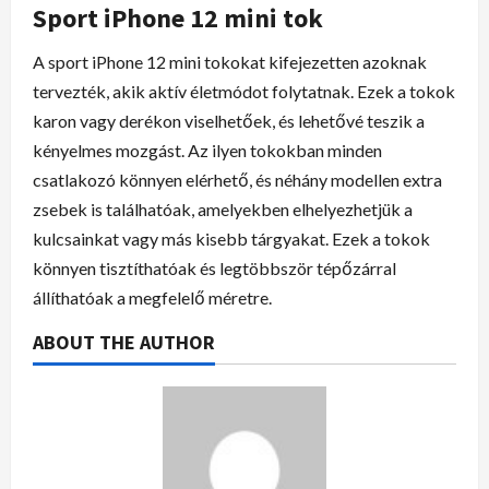
Sport iPhone 12 mini tok
A sport iPhone 12 mini tokokat kifejezetten azoknak
tervezték, akik aktív életmódot folytatnak. Ezek a tokok
karon vagy derékon viselhetőek, és lehetővé teszik a
kényelmes mozgást. Az ilyen tokokban minden
csatlakozó könnyen elérhető, és néhány modellen extra
zsebek is találhatóak, amelyekben elhelyezhetjük a
kulcsainkat vagy más kisebb tárgyakat. Ezek a tokok
könnyen tisztíthatóak és legtöbbször tépőzárral
állíthatóak a megfelelő méretre.
ABOUT THE AUTHOR