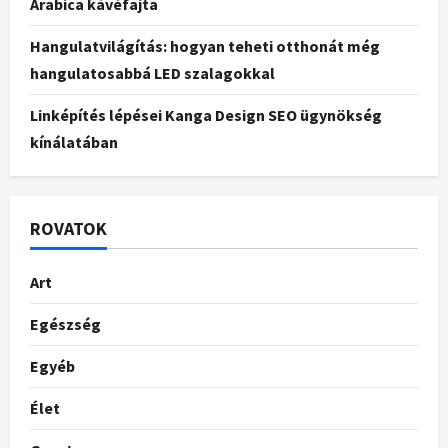
Arabica kávéfajta
Hangulatvilágítás: hogyan teheti otthonát még
hangulatosabbá LED szalagokkal
Linképítés lépései Kanga Design SEO ügynökség
kínálatában
ROVATOK
Art
Egészség
Egyéb
Élet