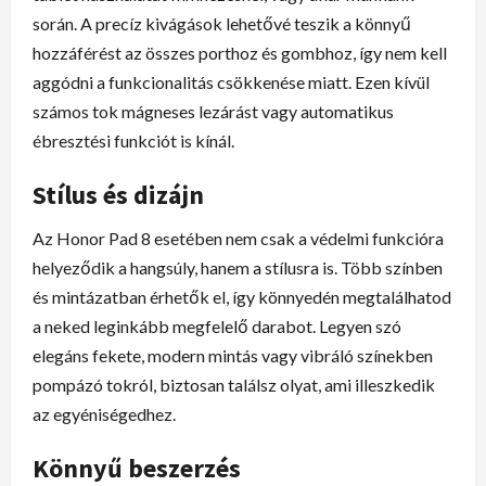
során. A precíz kivágások lehetővé teszik a könnyű
hozzáférést az összes porthoz és gombhoz, így nem kell
aggódni a funkcionalitás csökkenése miatt. Ezen kívül
számos tok mágneses lezárást vagy automatikus
ébresztési funkciót is kínál.
Stílus és dizájn
Az Honor Pad 8 esetében nem csak a védelmi funkcióra
helyeződik a hangsúly, hanem a stílusra is. Több színben
és mintázatban érhetők el, így könnyedén megtalálhatod
a neked leginkább megfelelő darabot. Legyen szó
elegáns fekete, modern mintás vagy vibráló színekben
pompázó tokról, biztosan találsz olyat, ami illeszkedik
az egyéniségedhez.
Könnyű beszerzés