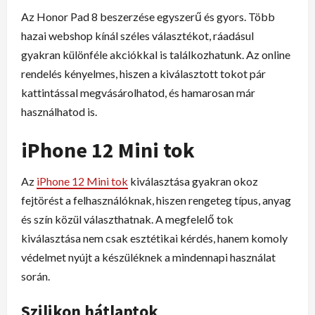
Az Honor Pad 8 beszerzése egyszerű és gyors. Több
hazai webshop kínál széles választékot, ráadásul
gyakran különféle akciókkal is találkozhatunk. Az online
rendelés kényelmes, hiszen a kiválasztott tokot pár
kattintással megvásárolhatod, és hamarosan már
használhatod is.
iPhone 12 Mini tok
Az
iPhone 12 Mini tok
kiválasztása gyakran okoz
fejtörést a felhasználóknak, hiszen rengeteg típus, anyag
és szín közül választhatnak. A megfelelő tok
kiválasztása nem csak esztétikai kérdés, hanem komoly
védelmet nyújt a készüléknek a mindennapi használat
során.
Szilikon hátlaptok