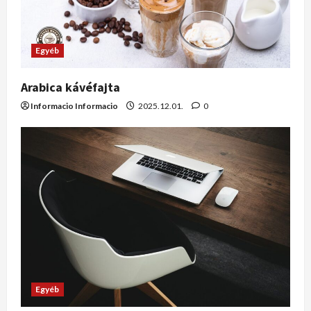
Egyéb
Arabica kávéfajta
Informacio Informacio
2025.12.01.
0
Egyéb