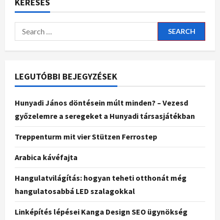
KERESÉS
LEGUTÓBBI BEJEGYZÉSEK
Hunyadi János döntésein múlt minden? – Vezesd
győzelemre a seregeket a Hunyadi társasjátékban
Treppenturm mit vier Stützen Ferrostep
Arabica kávéfajta
Hangulatvilágítás: hogyan teheti otthonát még
hangulatosabbá LED szalagokkal
Linképítés lépései Kanga Design SEO ügynökség