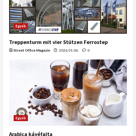
Egyéb
Treppenturm mit vier Stützen Ferrostep
Street Office Magazin
2026.01.06.
0
Egyéb
Arabica kávéfajta