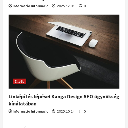
Informacio Informacio
2025.12.01.
0
Egyéb
Linképítés lépései Kanga Design SEO ügynökség
kínálatában
Informacio Informacio
2025.10.14.
0