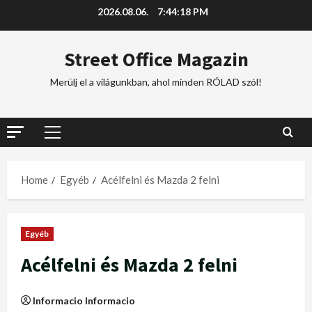
2026.08.06.
7:44:19 PM
Street Office Magazin
Merülj el a világunkban, ahol minden RÓLAD szól!
Home
Egyéb
Acélfelni és Mazda 2 felni
Egyéb
Acélfelni és Mazda 2 felni
Informacio Informacio