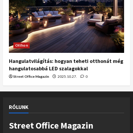
Otthon
Hangulatvilágítás: hogyan teheti otthonát még
hangulatosabbá LED szalagokkal
Street Office Magazin
2025.10.27.
0
RÓLUNK
Street Office Magazin