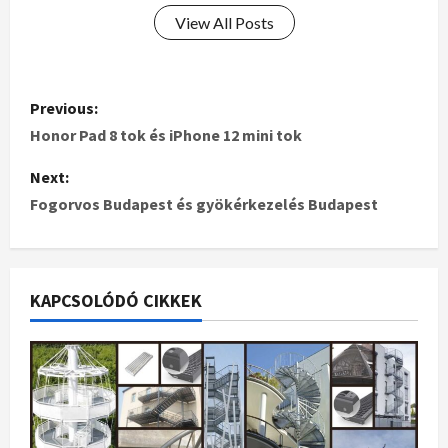
View All Posts
Previous:
Honor Pad 8 tok és iPhone 12 mini tok
Next:
Fogorvos Budapest és gyökérkezelés Budapest
KAPCSOLÓDÓ CIKKEK