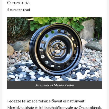
2024.08.16.
5 minutes read
Acélfelni és Mazda 2 felni
Fedezze fel az acélfelnik előnyeit és hátrányait!
Megbízhatóság és költséghatékonyság az Ön autójának.