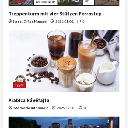
Treppenturm mit vier Stützen Ferrostep
Street Office Magazin
2026.01.06.
0
Egyéb
Arabica kávéfajta
Informacio Informacio
2025.12.01.
0