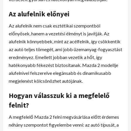
Az alufelnik előnyei
Az alufelnik nem csak esztétikai szempontból
előnyösek, hanem a vezetési élményt is javítják. Az
alufelnik könnyebbek, mint az acélfelnik, így csökkentik
az autó teljes tömegét, ami jobb üzemanyag-fogyasztást
eredményez. Emellett jobban vezetik a hőt, így
hatékonyabb fékezést biztosítanak. Mazda 2 modellje
alufelnivel felszerelve elegánsabb és dinamikusabb
megjelenést kölcsönözhet autójának.
Hogyan válasszuk ki a megfelelő
felnit?
A megfelelő Mazda 2 felni megvásárlása előtt érdemes
néhány szempontot figyelembe venni: az autó típusát, a