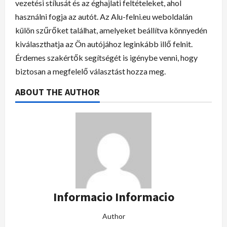
vezetési stílusát és az éghajlati feltételeket, ahol
használni fogja az autót. Az Alu-felni.eu weboldalán
külön szűrőket találhat, amelyeket beállítva könnyedén
kiválaszthatja az Ön autójához leginkább illő felnit.
Érdemes szakértők segítségét is igénybe venni, hogy
biztosan a megfelelő választást hozza meg.
ABOUT THE AUTHOR
Informacio Informacio
Author