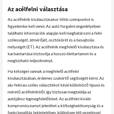
Az acélfelni választása
Az acélfelnik kiválasztásakor több szempontot is
figyelembe kell venni. Az autó forgalmi engedélyében
található információk alapján kell meghatározni a felni
szélességét, átmérőjét, osztókörét és a besajtolás
mélységét (ET). Az acélfelnik megfelelő kiválasztása és
karbantartása biztosítja a hosszú élettartamot és a
megbízható teljesítményt.
Ha kétségei vannak a megfelelő acélfelni
kiválasztásában, érdemes szakértő segítségét kérni. Az
alu-felni.eu széles választékot kínál különböző típusú és
méretű acélfelnikből, így biztosan megtalálja az
autójához legmegfelelőbbet. Az acélfelni kiváló
kompromisszumot jelenthet a költséghatékonyság és a
funkcionalitás tekintetében, különösen téli vezetéssel