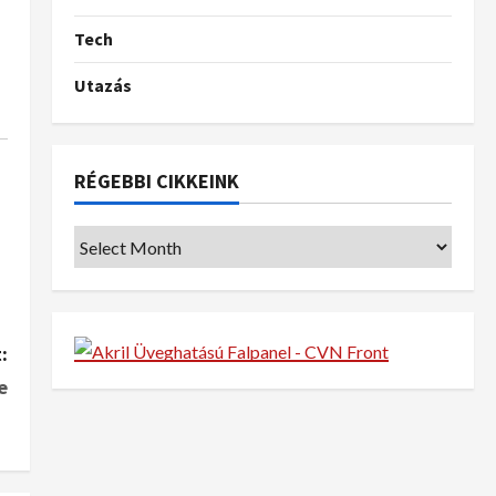
Tech
Utazás
RÉGEBBI CIKKEINK
:
e