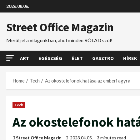
2026.08.06.
Street Office Magazin
Merülj el a világunkban, ahol minden RÓLAD szól!
ART
EGÉSZSÉG
ÉLET
GASZTRO
HÍREK
Home
Tech
Az okostelefonok hatása az emberi agyra
Tech
Az okostelefonok hat
Street Office Magazin
2023.04.05.
3 minutes read