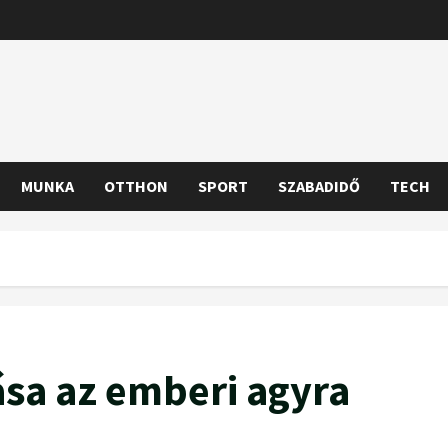
MUNKA
OTTHON
SPORT
SZABADIDŐ
TECH
ása az emberi agyra