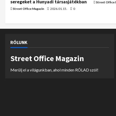
seregeket a Hunyadi társasjátékban
Street Office
Street Office Magazin
2026.01.15.
0
RÓLUNK
Street Office Magazin
Merülj el a világunkban, ahol minden RÓLAD szól!