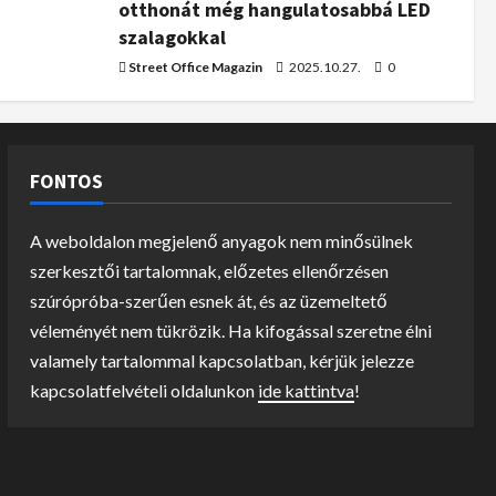
otthonát még hangulatosabbá LED
szalagokkal
Street Office Magazin
2025.10.27.
0
FONTOS
A weboldalon megjelenő anyagok nem minősülnek
szerkesztői tartalomnak, előzetes ellenőrzésen
szúrópróba-szerűen esnek át, és az üzemeltető
véleményét nem tükrözik. Ha kifogással szeretne élni
valamely tartalommal kapcsolatban, kérjük jelezze
kapcsolatfelvételi oldalunkon
ide kattintva
!