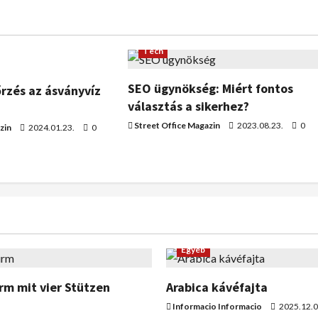
Tech
SEO ügynökség: Miért fontos
rzés az ásványvíz
választás a sikerhez?
Street Office Magazin
2023.08.23.
0
zin
2024.01.23.
0
Egyéb
m mit vier Stützen
Arabica kávéfajta
Informacio Informacio
2025.12.0