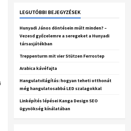
LEGUTÓBBI BEJEGYZÉSEK
Hunyadi János döntésein múlt minden? –
Vezesd győzelemre a seregeket a Hunyadi
társasjátékban
Treppenturm mit vier Stützen Ferrostep
Arabica kávéfajta
Hangulatvilágítás: hogyan teheti otthonát
i
még hangulatosabbá LED szalagokkal
Linképítés lépései Kanga Design SEO
ügynökség kínálatában