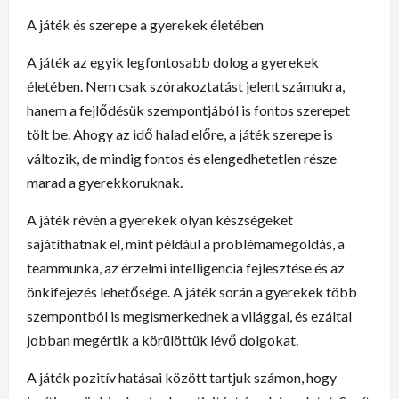
A játék és szerepe a gyerekek életében
A játék az egyik legfontosabb dolog a gyerekek
életében. Nem csak szórakoztatást jelent számukra,
hanem a fejlődésük szempontjából is fontos szerepet
tölt be. Ahogy az idő halad előre, a játék szerepe is
változik, de mindig fontos és elengedhetetlen része
marad a gyerekkoruknak.
A játék révén a gyerekek olyan készségeket
sajátíthatnak el, mint például a problémamegoldás, a
teammunka, az érzelmi intelligencia fejlesztése és az
önkifejezés lehetősége. A játék során a gyerekek több
szempontból is megismerkednek a világgal, és ezáltal
jobban megértik a körülöttük lévő dolgokat.
A játék pozitív hatásai között tartjuk számon, hogy