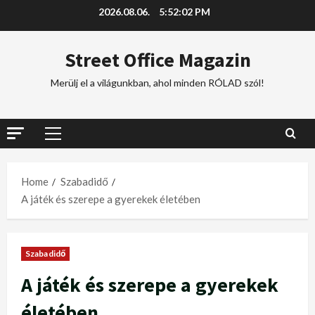
2026.08.06.
5:52:03 PM
Street Office Magazin
Merülj el a világunkban, ahol minden RÓLAD szól!
Home
Szabadidő
A játék és szerepe a gyerekek életében
Szabadidő
A játék és szerepe a gyerekek
életében