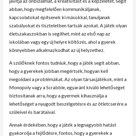
javítja az önbizalmat, a kreativitást és a képzeletet. Segít
abban, hogy megfelelően kommunikáljanak,
kapcsolatokat építsenek ki másokkal, tanuljanak
szabályokat és tiszteletben tartsák azokat. A játék olyan
életszakaszokban is segíthet, mint az első nap az
iskolában vagy egy új helyre költözés, ahol a gyerek
könnyebben alkalmazkodhat az új helyzethez.
A szülőknek fontos tudniuk, hogy a játék segít abban,
hogy a gyerekek jobban megértsék, hogyan kell
megoldani a problémákat. Az olyan társasjátékok, mint a
Monopoly vagy a Scrabble, egyaránt kiváló lehetőséget
biztosítanak arra, hogy a gyermek kihasználja a
lehetőséget a nyugodt beszélgetésre és az ötletcserére a
szüleivel és barátaival.
Annak érdekében, hogy a játék a legnagyobb hatást
gyakorolja a fejlődésre, fontos, hogy a gyerekek a