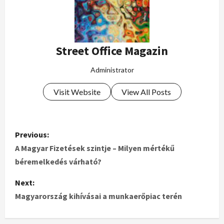
Street Office Magazin
Administrator
Visit Website
View All Posts
Previous:
A Magyar Fizetések szintje – Milyen mértékű
béremelkedés várható?
Next:
Magyarország kihívásai a munkaerőpiac terén