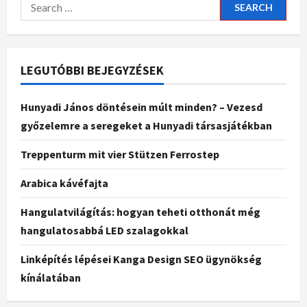
LEGUTÓBBI BEJEGYZÉSEK
Hunyadi János döntésein múlt minden? – Vezesd
győzelemre a seregeket a Hunyadi társasjátékban
Treppenturm mit vier Stützen Ferrostep
Arabica kávéfajta
Hangulatvilágítás: hogyan teheti otthonát még
hangulatosabbá LED szalagokkal
Linképítés lépései Kanga Design SEO ügynökség
kínálatában