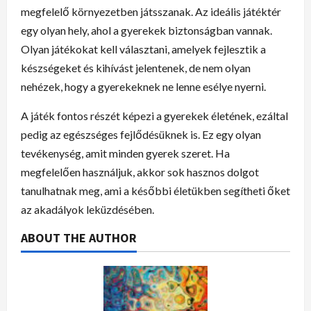
megfelelő környezetben játsszanak. Az ideális játéktér
egy olyan hely, ahol a gyerekek biztonságban vannak.
Olyan játékokat kell választani, amelyek fejlesztik a
készségeket és kihívást jelentenek, de nem olyan
nehézek, hogy a gyerekeknek ne lenne esélye nyerni.
A játék fontos részét képezi a gyerekek életének, ezáltal
pedig az egészséges fejlődésüknek is. Ez egy olyan
tevékenység, amit minden gyerek szeret. Ha
megfelelően használjuk, akkor sok hasznos dolgot
tanulhatnak meg, ami a későbbi életükben segítheti őket
az akadályok leküzdésében.
ABOUT THE AUTHOR