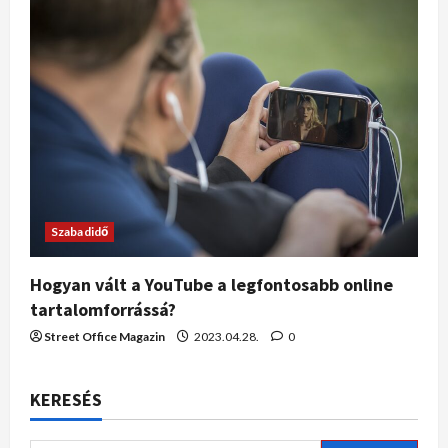
Szabadidő
Hogyan vált a YouTube a legfontosabb online
tartalomforrássá?
Street Office Magazin
2023.04.28.
0
KERESÉS