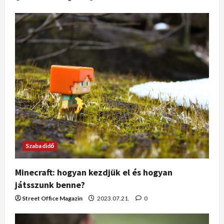
Szabadidő
Minecraft: hogyan kezdjük el és hogyan
játsszunk benne?
Street Office Magazin
2023.07.21.
0