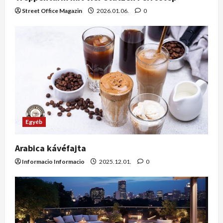
Street Office Magazin
2026.01.06.
0
Egyéb
Arabica kávéfajta
Informacio Informacio
2025.12.01.
0