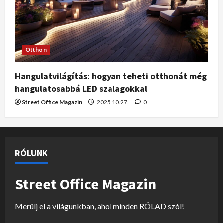
Otthon
Hangulatvilágítás: hogyan teheti otthonát még
hangulatosabbá LED szalagokkal
Street Office Magazin
2025.10.27.
0
RÓLUNK
Street Office Magazin
Merülj el a világunkban, ahol minden RÓLAD szól!