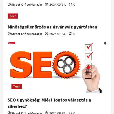
Street Office Magazin
2024.05.14.
0
Tech
Minőségellenőrzés az ásványvíz gyártásban
Street Office Magazin
2024.01.23.
0
Tech
SEO ügynökség: Miért fontos választás a
sikerhez?
Street Office Magazin
2023.08.23.
0