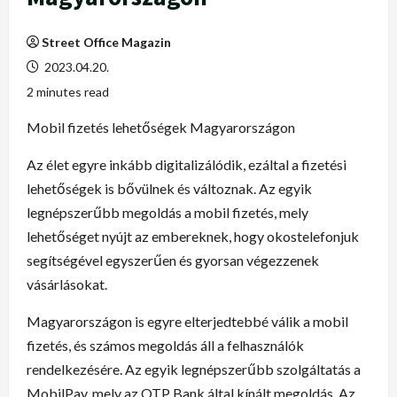
Street Office Magazin
2023.04.20.
2 minutes read
Mobil fizetés lehetőségek Magyarországon
Az élet egyre inkább digitalizálódik, ezáltal a fizetési
lehetőségek is bővülnek és változnak. Az egyik
legnépszerűbb megoldás a mobil fizetés, mely
lehetőséget nyújt az embereknek, hogy okostelefonjuk
segítségével egyszerűen és gyorsan végezzenek
vásárlásokat.
Magyarországon is egyre elterjedtebbé válik a mobil
fizetés, és számos megoldás áll a felhasználók
rendelkezésére. Az egyik legnépszerűbb szolgáltatás a
MobilPay, mely az OTP Bank által kínált megoldás. Az