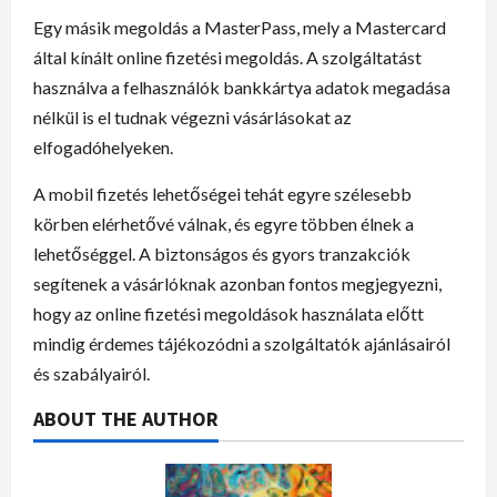
Egy másik megoldás a MasterPass, mely a Mastercard
által kínált online fizetési megoldás. A szolgáltatást
használva a felhasználók bankkártya adatok megadása
nélkül is el tudnak végezni vásárlásokat az
elfogadóhelyeken.
A mobil fizetés lehetőségei tehát egyre szélesebb
körben elérhetővé válnak, és egyre többen élnek a
lehetőséggel. A biztonságos és gyors tranzakciók
segítenek a vásárlóknak azonban fontos megjegyezni,
hogy az online fizetési megoldások használata előtt
mindig érdemes tájékozódni a szolgáltatók ajánlásairól
és szabályairól.
ABOUT THE AUTHOR