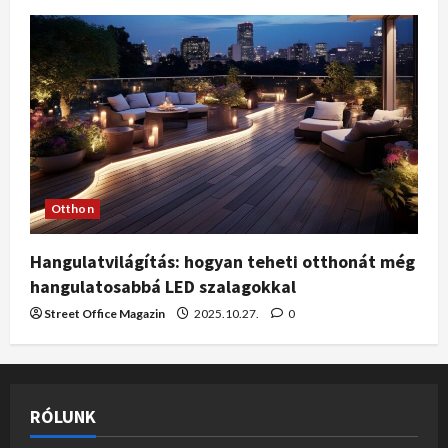
Otthon
Hangulatvilágítás: hogyan teheti otthonát még
hangulatosabbá LED szalagokkal
Street Office Magazin
2025.10.27.
0
RÓLUNK