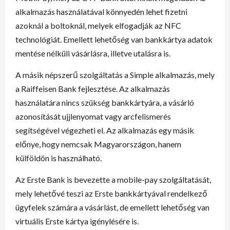
alkalmazás használatával könnyedén lehet fizetni
azoknál a boltoknál, melyek elfogadják az NFC
technológiát. Emellett lehetőség van bankkártya adatok
mentése nélküli vásárlásra, illetve utalásra is.
A másik népszerű szolgáltatás a Simple alkalmazás, mely
a Raiffeisen Bank fejlesztése. Az alkalmazás
használatára nincs szükség bankkártyára, a vásárló
azonosítását ujjlenyomat vagy arcfelismerés
segítségével végezheti el. Az alkalmazás egy másik
előnye, hogy nemcsak Magyarországon, hanem
külföldön is használható.
Az Erste Bank is bevezette a mobile-pay szolgáltatását,
mely lehetővé teszi az Erste bankkártyával rendelkező
ügyfelek számára a vásárlást, de emellett lehetőség van
virtuális Erste kártya igénylésére is.