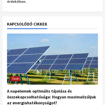
érdekében.
KAPCSOLÓDÓ CIKKEK
Tech
A napelemek optimális tájolása és
összekapcsolhatósága: Hogyan maximalizáljuk
az energiahatékonyságot?