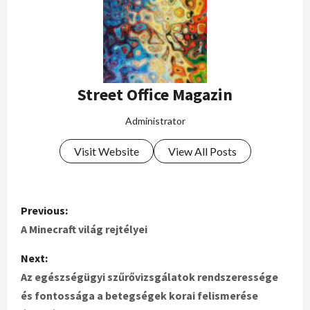
Street Office Magazin
Administrator
Visit Website
View All Posts
Previous:
A Minecraft világ rejtélyei
Next:
Az egészségügyi szűrővizsgálatok rendszeressége
és fontossága a betegségek korai felismerése