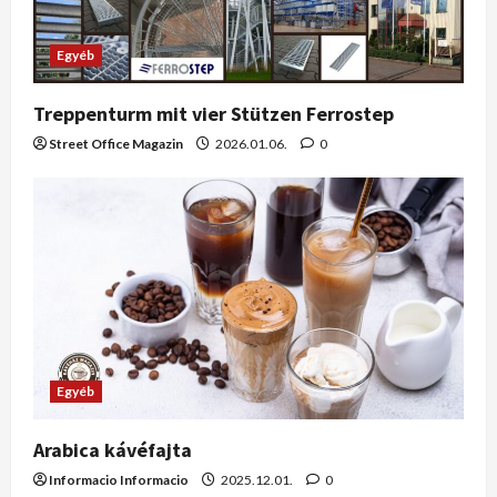
Egyéb
Treppenturm mit vier Stützen Ferrostep
Street Office Magazin
2026.01.06.
0
Egyéb
Arabica kávéfajta
Informacio Informacio
2025.12.01.
0