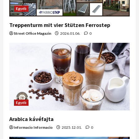
Egyéb
Treppenturm mit vier Stützen Ferrostep
Street Office Magazin
2026.01.06.
0
Egyéb
Arabica kávéfajta
Informacio Informacio
2025.12.01.
0