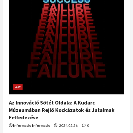
Art
Az Innováció Sötét Oldala: A Kudarc
Múzeumában Rejlő Kockázatok és Jutalmak
Felfedezése
Informacio Informacio
2024.05.26.
0