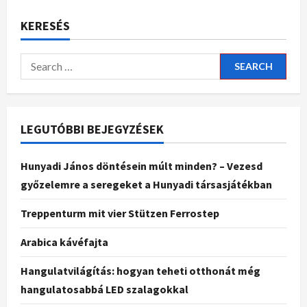
KERESÉS
LEGUTÓBBI BEJEGYZÉSEK
Hunyadi János döntésein múlt minden? – Vezesd
győzelemre a seregeket a Hunyadi társasjátékban
Treppenturm mit vier Stützen Ferrostep
Arabica kávéfajta
Hangulatvilágítás: hogyan teheti otthonát még
hangulatosabbá LED szalagokkal