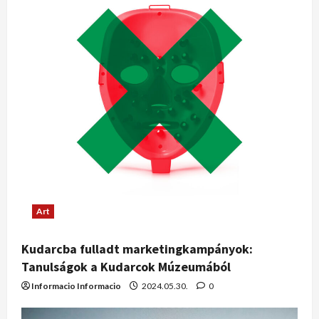
Art
Kudarcba fulladt marketingkampányok:
Tanulságok a Kudarcok Múzeumából
Informacio Informacio
2024.05.30.
0