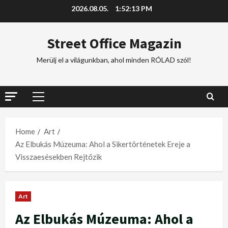
2026.08.05.
1:52:14 PM
Street Office Magazin
Merülj el a világunkban, ahol minden RÓLAD szól!
Home
Art
Az Elbukás Múzeuma: Ahol a Sikertörténetek Ereje a
Visszaesésekben Rejtőzik
Art
Az Elbukás Múzeuma: Ahol a