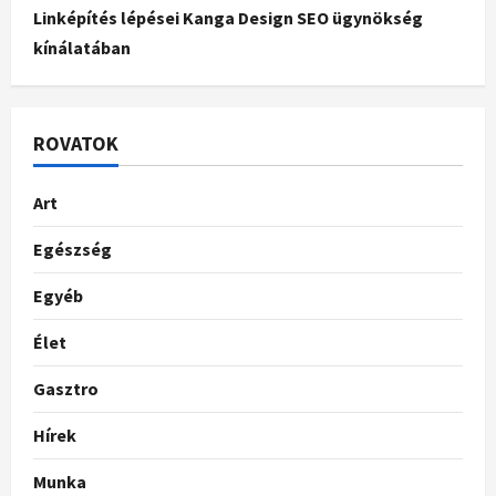
Linképítés lépései Kanga Design SEO ügynökség
kínálatában
ROVATOK
Art
Egészség
Egyéb
Élet
Gasztro
Hírek
Munka