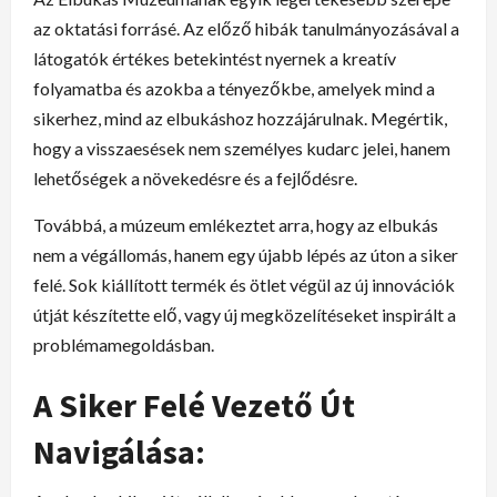
az oktatási forrásé. Az előző hibák tanulmányozásával a
látogatók értékes betekintést nyernek a kreatív
folyamatba és azokba a tényezőkbe, amelyek mind a
sikerhez, mind az elbukáshoz hozzájárulnak. Megértik,
hogy a visszaesések nem személyes kudarc jelei, hanem
lehetőségek a növekedésre és a fejlődésre.
Továbbá, a múzeum emlékeztet arra, hogy az elbukás
nem a végállomás, hanem egy újabb lépés az úton a siker
felé. Sok kiállított termék és ötlet végül az új innovációk
útját készítette elő, vagy új megközelítéseket inspirált a
problémamegoldásban.
A Siker Felé Vezető Út
Navigálása: