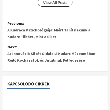
View All Posts
Previous:
A Kudraca Pszichológiája: Miért Tanít nekünk a
Kudarc Többet, Mint a Siker
Next:
Az Innováció Sötét Oldala: A Kudarc Múzeumában
Rejlő Kockázatok és Jutalmak Felfedezése
KAPCSOLÓDÓ CIKKEK