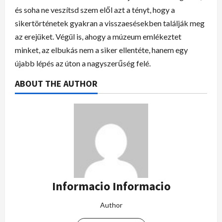
és soha ne veszítsd szem elől azt a tényt, hogy a
sikertörténetek gyakran a visszaesésekben találják meg
az erejüket. Végül is, ahogy a múzeum emlékeztet
minket, az elbukás nem a siker ellentéte, hanem egy
újabb lépés az úton a nagyszerűség felé.
ABOUT THE AUTHOR
Informacio Informacio
Author