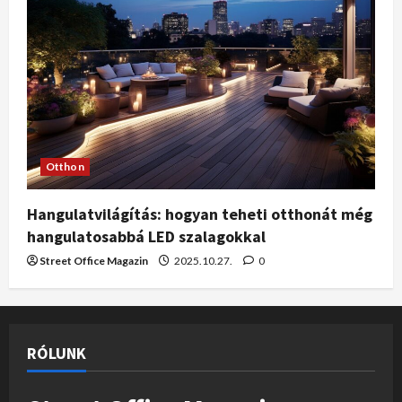
Otthon
Hangulatvilágítás: hogyan teheti otthonát még
hangulatosabbá LED szalagokkal
Street Office Magazin
2025.10.27.
0
RÓLUNK