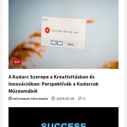
Art
A Kudarc Szerepe a Kreativitásban és
Innovációban: Perspektívák a Kudarcok
Múzeumából
Informacio Informacio
2024.05.28.
0