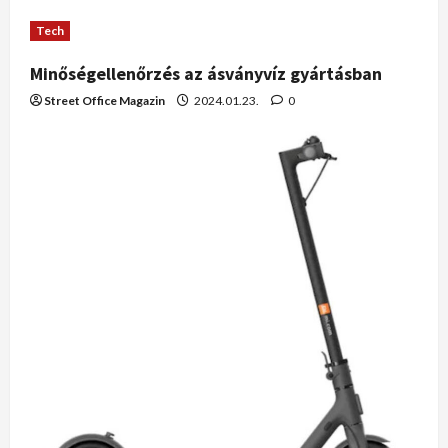
Tech
Minőségellenőrzés az ásványvíz gyártásban
Street Office Magazin
2024.01.23.
0