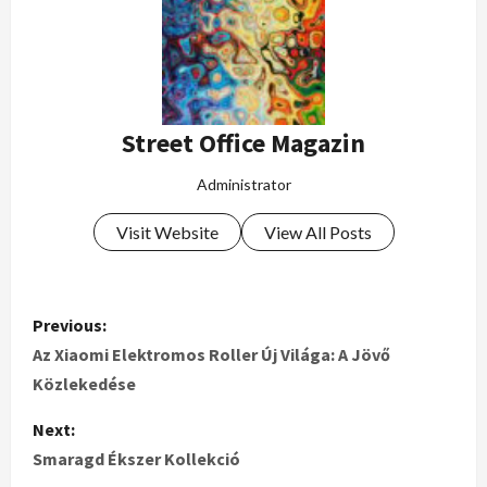
Street Office Magazin
Administrator
Visit Website
View All Posts
Previous:
Az Xiaomi Elektromos Roller Új Világa: A Jövő
Közlekedése
Next:
Smaragd Ékszer Kollekció