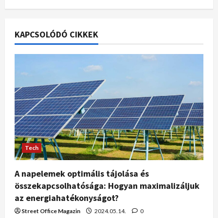
KAPCSOLÓDÓ CIKKEK
Tech
A napelemek optimális tájolása és
összekapcsolhatósága: Hogyan maximalizáljuk
az energiahatékonyságot?
Street Office Magazin
2024.05.14.
0