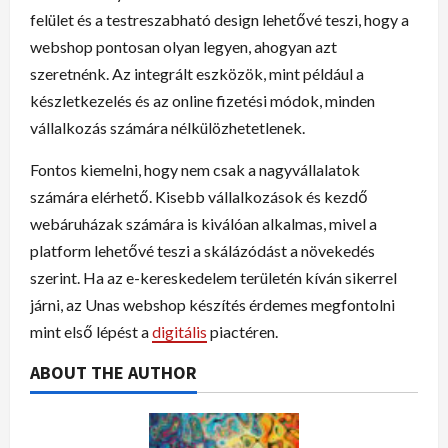
felület és a testreszabható design lehetővé teszi, hogy a
webshop pontosan olyan legyen, ahogyan azt
szeretnénk. Az integrált eszközök, mint például a
készletkezelés és az online fizetési módok, minden
vállalkozás számára nélkülözhetetlenek.
Fontos kiemelni, hogy nem csak a nagyvállalatok
számára elérhető. Kisebb vállalkozások és kezdő
webáruházak számára is kiválóan alkalmas, mivel a
platform lehetővé teszi a skálázódást a növekedés
szerint. Ha az e-kereskedelem területén kíván sikerrel
járni, az Unas webshop készítés érdemes megfontolni
mint első lépést a
digitális
piactéren.
ABOUT THE AUTHOR