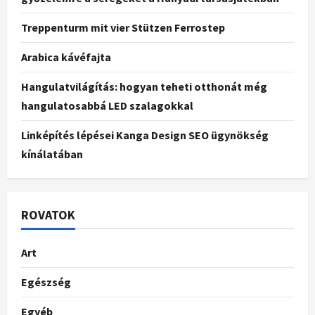
Treppenturm mit vier Stützen Ferrostep
Arabica kávéfajta
Hangulatvilágítás: hogyan teheti otthonát még
hangulatosabbá LED szalagokkal
Linképítés lépései Kanga Design SEO ügynökség
kínálatában
ROVATOK
Art
Egészség
Egyéb