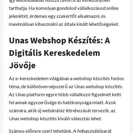
tarthatja. Ha komolyan gondolod vállalkozásod online
jelenlétét, érdemes egy szakértőt alkalmazni, és
maximálisan kihasználni az általa kínált lehetőségeket.
Unas Webshop Készítés
: A
Digitális Kereskedelem
Jövője
Az e-kereskedelem világában a webshop készítés fontos
téma, de különösen népszerű az Unas webshop készítés.
Az Unas platform egyre több vállalkozó figyelmét kelti
fel annak egyszerűsége és hatékonysága miatt. Azok
számára, akik új webáruház létrehozását tervezik, az
Unas webshop készítés kiváló választás lehet.
Számos előnyre szert tehetünk. A felhasználóbarát