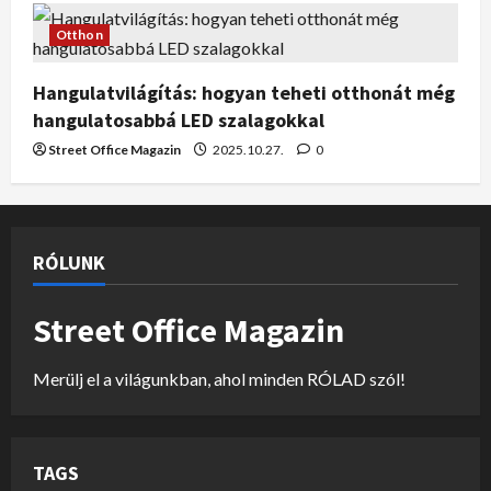
Otthon
Hangulatvilágítás: hogyan teheti otthonát még
hangulatosabbá LED szalagokkal
Street Office Magazin
2025.10.27.
0
RÓLUNK
Street Office Magazin
Merülj el a világunkban, ahol minden RÓLAD szól!
TAGS