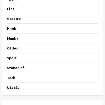
Élet
Gasztro
Hírek
Munka
Otthon
Sport
Szabadidő
Tech
Utazás