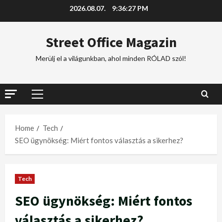
2026.08.07.
9:36:27 PM
Street Office Magazin
Merülj el a világunkban, ahol minden RÓLAD szól!
Home
Tech
SEO ügynökség: Miért fontos választás a sikerhez?
Tech
SEO ügynökség: Miért fontos
választás a sikerhez?