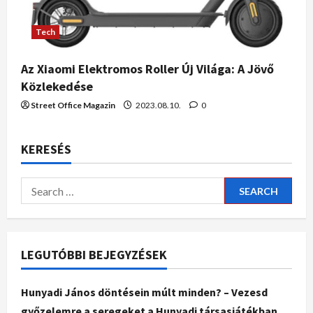
Tech
Az Xiaomi Elektromos Roller Új Világa: A Jövő
Közlekedése
Street Office Magazin
2023.08.10.
0
KERESÉS
LEGUTÓBBI BEJEGYZÉSEK
Hunyadi János döntésein múlt minden? – Vezesd
győzelemre a seregeket a Hunyadi társasjátékban