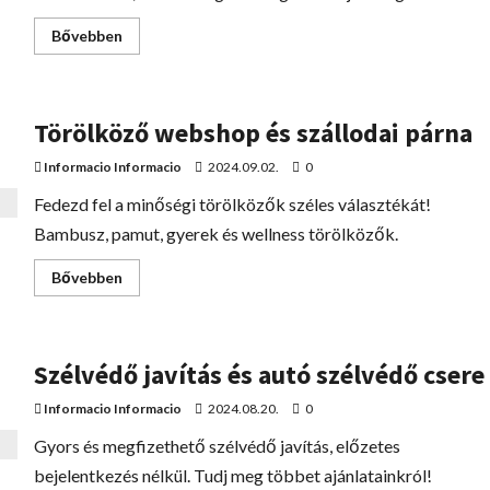
Bővebben
Törölköző webshop és szállodai párna
Informacio Informacio
2024.09.02.
0
Fedezd fel a minőségi törölközők széles választékát!
Bambusz, pamut, gyerek és wellness törölközők.
Bővebben
Szélvédő javítás és autó szélvédő csere
Informacio Informacio
2024.08.20.
0
Gyors és megfizethető szélvédő javítás, előzetes
bejelentkezés nélkül. Tudj meg többet ajánlatainkról!