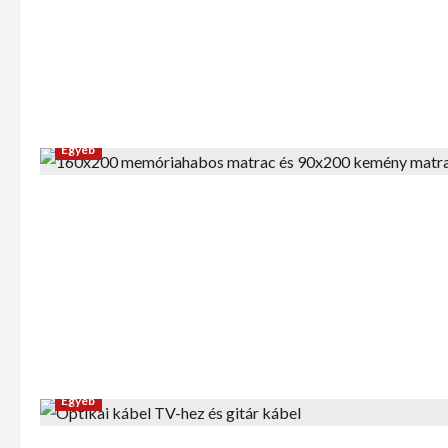
Egyéb
Egyéb