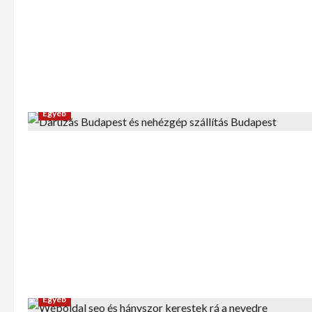
Egyéb
Egyéb