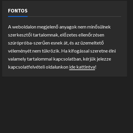
FONTOS
A weboldalon megjelenő anyagok nem minősülnek
szerkesztői tartalomnak, előzetes ellenőrzésen
szúrópróba-szerűen esnek át, és az üzemeltető
véleményét nem tükrözik. Ha kifogással szeretne élni
valamely tartalommal kapcsolatban, kérjük jelezze
kapcsolatfelvételi oldalunkon
ide kattintva
!