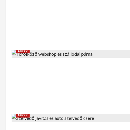
Egyéb
Egyéb