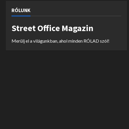
RÓLUNK
Street Office Magazin
Merülj el a világunkban, ahol minden RÓLAD szól!