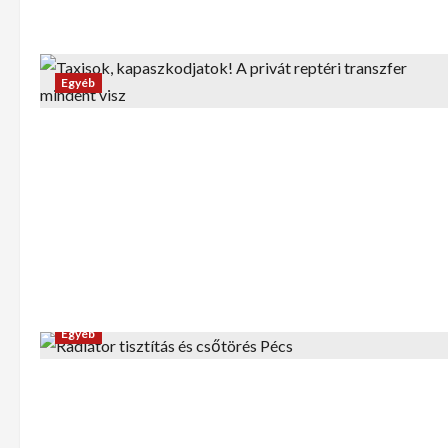
Egyéb
Egyéb