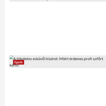
Egyéb