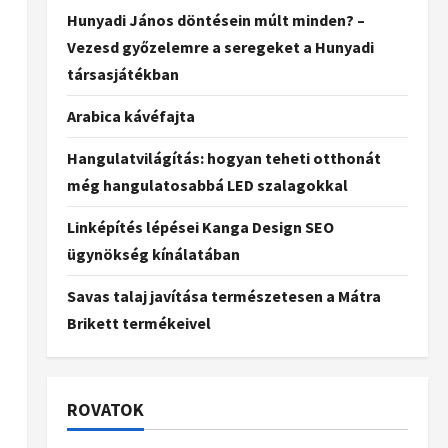
Hunyadi János döntésein múlt minden? –
Vezesd győzelemre a seregeket a Hunyadi
társasjátékban
s
Arabica kávéfajta
Hangulatvilágítás: hogyan teheti otthonát
még hangulatosabbá LED szalagokkal
Linképítés lépései Kanga Design SEO
ügynökség kínálatában
Savas talaj javítása természetesen a Mátra
Brikett termékeivel
ROVATOK