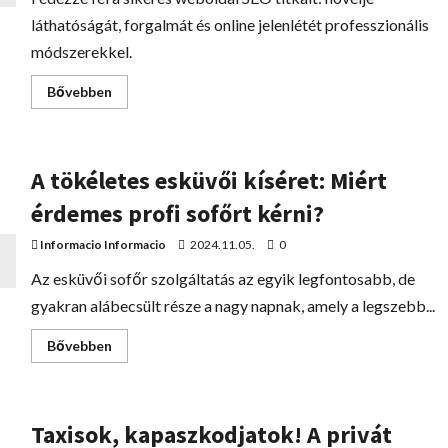
láthatóságát, forgalmát és online jelenlétét professzionális
módszerekkel.
Bővebben
A tökéletes esküvői kíséret: Miért
érdemes profi sofőrt kérni?
Informacio Informacio
2024.11.05.
0
Az esküvői sofőr szolgáltatás az egyik legfontosabb, de
gyakran alábecsült része a nagy napnak, amely a legszebb...
Bővebben
Taxisok, kapaszkodjatok! A privát