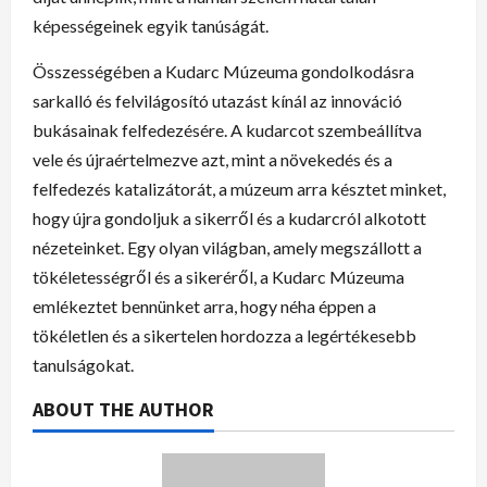
képességeinek egyik tanúságát.
Összességében a Kudarc Múzeuma gondolkodásra
sarkalló és felvilágosító utazást kínál az innováció
bukásainak felfedezésére. A kudarcot szembeállítva
vele és újraértelmezve azt, mint a növekedés és a
felfedezés katalizátorát, a múzeum arra késztet minket,
hogy újra gondoljuk a sikerről és a kudarcról alkotott
nézeteinket. Egy olyan világban, amely megszállott a
tökéletességről és a sikeréről, a Kudarc Múzeuma
emlékeztet bennünket arra, hogy néha éppen a
tökéletlen és a sikertelen hordozza a legértékesebb
tanulságokat.
ABOUT THE AUTHOR