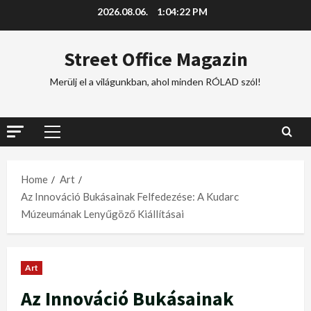
2026.08.06.
1:04:23 PM
Street Office Magazin
Merülj el a világunkban, ahol minden RÓLAD szól!
Home
Art
Az Innováció Bukásainak Felfedezése: A Kudarc
Múzeumának Lenyűgöző Kiállításai
Art
Az Innováció Bukásainak