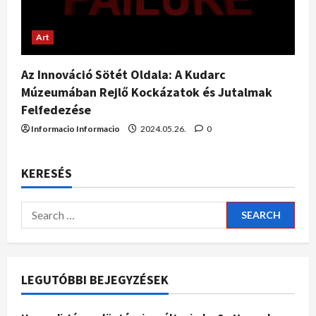
Art
Az Innováció Sötét Oldala: A Kudarc
Múzeumában Rejlő Kockázatok és Jutalmak
Felfedezése
Informacio Informacio
2024.05.26.
0
KERESÉS
LEGUTÓBBI BEJEGYZÉSEK