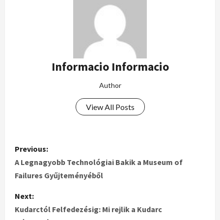
Informacio Informacio
Author
View All Posts
Previous:
A Legnagyobb Technológiai Bakik a Museum of
Failures Gyűjteményéből
Next:
Kudarctól Felfedezésig: Mi rejlik a Kudarc