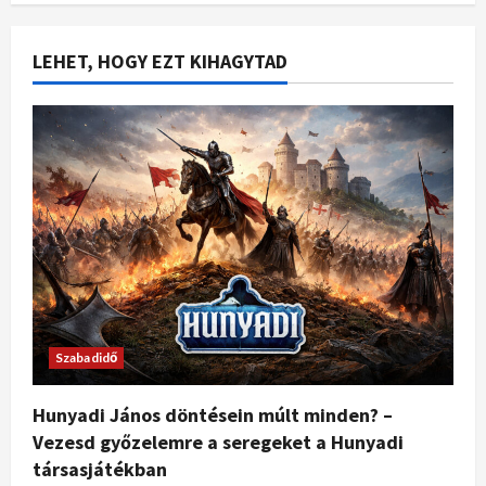
LEHET, HOGY EZT KIHAGYTAD
Szabadidő
Hunyadi János döntésein múlt minden? –
Vezesd győzelemre a seregeket a Hunyadi
társasjátékban