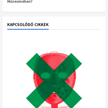
Múzeumában?
KAPCSOLÓDÓ CIKKEK