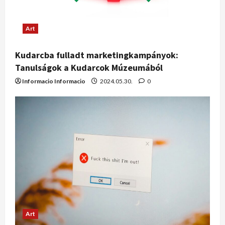
Art
Kudarcba fulladt marketingkampányok:
Tanulságok a Kudarcok Múzeumából
Informacio Informacio
2024.05.30.
0
Art