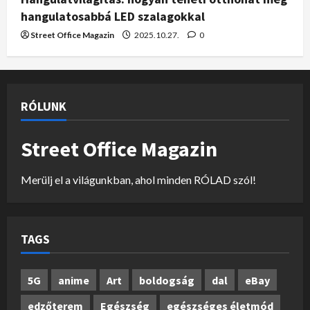
hangulatosabbá LED szalagokkal
Street Office Magazin
2025.10.27.
0
RÓLUNK
Street Office Magazin
Merülj el a világunkban, ahol minden RÓLAD szól!
TAGS
5G
anime
Art
boldogság
dal
eBay
edzőterem
Egészség
egészséges életmód