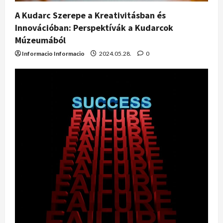
A Kudarc Szerepe a Kreativitásban és
Innovációban: Perspektívák a Kudarcok
Múzeumából
Informacio Informacio
2024.05.28.
0